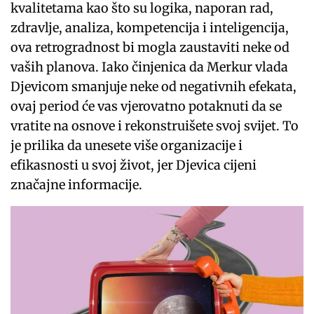
kvalitetama kao što su logika, naporan rad,
zdravlje, analiza, kompetencija i inteligencija,
ova retrogradnost bi mogla zaustaviti neke od
vaših planova. Iako činjenica da Merkur vlada
Djevicom smanjuje neke od negativnih efekata,
ovaj period će vas vjerovatno potaknuti da se
vratite na osnove i rekonstruišete svoj svijet. To
je prilika da unesete više organizacije i
efikasnosti u svoj život, jer Djevica cijeni
značajne informacije.