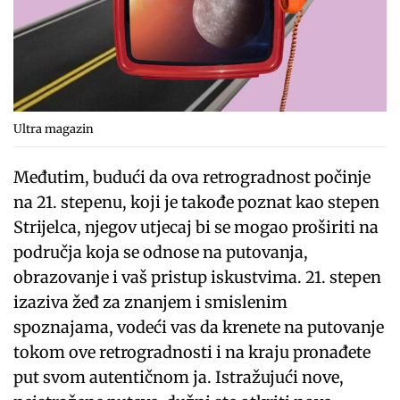
Ultra magazin
Međutim, budući da ova retrogradnost počinje
na 21. stepenu, koji je takođe poznat kao stepen
Strijelca, njegov utjecaj bi se mogao proširiti na
područja koja se odnose na putovanja,
obrazovanje i vaš pristup iskustvima. 21. stepen
izaziva žeđ za znanjem i smislenim
spoznajama, vodeći vas da krenete na putovanje
tokom ove retrogradnosti i na kraju pronađete
put svom autentičnom ja. Istražujući nove,