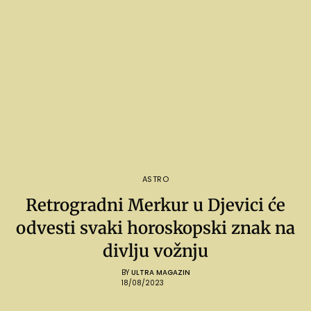
ASTRO
Retrogradni Merkur u Djevici će
odvesti svaki horoskopski znak na
divlju vožnju
BY
ULTRA MAGAZIN
18/08/2023