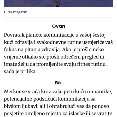
Ultra magazin
Ovan
Povratak planete komunikacije u vašoj šestoj
kući zdravlja i svakodnevne rutine usmjeriće vaš
fokus na pitanja zdravlja. Ako je prošlo neko
vrijeme otkako ste prošli određeni pregled ili
imate želju da promijenite svoju fitnes rutinu,
sada je prilika.
Bik
Merkur se vraća kroz vašu petu kuću romantike,
potencijalno podstičući komunikaciju sa
bivšom ljubavi, ali i ohrabrujući vas da ponovo
posjetite omiljeno mjesto za izlaske ili se vratite