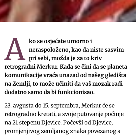
A
ko se osjećate umorno i
neraspoloženo, kao da niste sasvim
pri sebi, možda je za to kriv
retrogradni Merkur. Kada se čini da se planeta
komunikacije vraća unazad od našeg gledišta
na Zemlji, to može učiniti da vaš mozak radi
dodatno samo da bi funkcionisao.
23. avgusta do 15. septembra, Merkur će se
retrogradno kretati, a svoje putovanje počinje
na 21 stepenu Djevice. Počevši od Djevice,
promjenjivog zemljanog znaka povezanog s