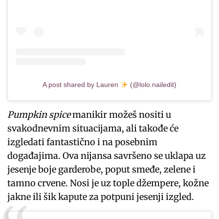
A post shared by Lauren
(@lolo.nailedit)
Pumpkin spice
manikir možeš nositi u
svakodnevnim situacijama, ali takođe će
izgledati fantastično i na posebnim
događajima. Ova nijansa savršeno se uklapa uz
jesenje boje garderobe, poput smeđe, zelene i
tamno crvene. Nosi je uz tople džempere, kožne
jakne ili šik kapute za potpuni jesenji izgled.