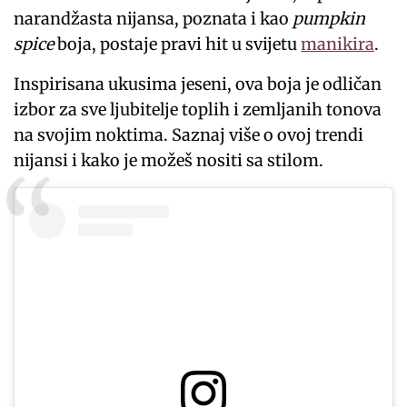
narandžasta nijansa, poznata i kao
pumpkin
spice
boja, postaje pravi hit u svijetu
manikira
.
Inspirisana ukusima jeseni, ova boja je odličan
izbor za sve ljubitelje toplih i zemljanih tonova
na svojim noktima. Saznaj više o ovoj trendi
nijansi i kako je možeš nositi sa stilom.