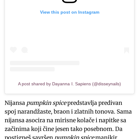
View this post on Instagram
A post shared by Dayanna I. Sapiens (@disseynails)
Nijansa
pumpkin spice
predstavlja predivan
spoj narandžaste, braon i zlatnih tonova. Sama
nijansa asocira na mirisne kolače i napitke sa
začinima koji čine jesen tako posebnom. Da
postigneš savršen
pumpkin spice
manikir,