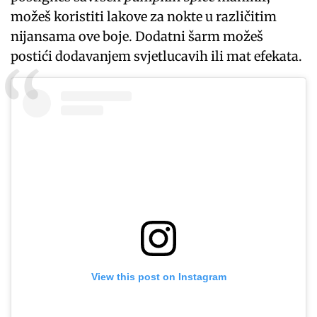
možeš koristiti lakove za nokte u različitim
nijansama ove boje. Dodatni šarm možeš
postići dodavanjem svjetlucavih ili mat efekata.
View this post on Instagram