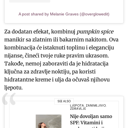
A post shared by Melanie Graves (@overglowedit)
Za dodatan efekat, kombinuj
pumpkin spice
manikir sa zlatnim ili bakarnim nakitom. Ova
kombinacija će istaknuti toplinu i eleganciju
nijanse, čineći tvoje ruke pravim ukrasom.
Takođe, nemoj zaboraviti da je hidratacija
ključna za zdravlje noktiju, pa koristi
hidratantne kreme i ulja da očuvaš njihovu
ljepotu.
SEE ALSO
LJEPOTA
,
ZANIMLJIVO
,
ZDRAVLJE
Nije dovoljan samo
SPF: Vitamini i