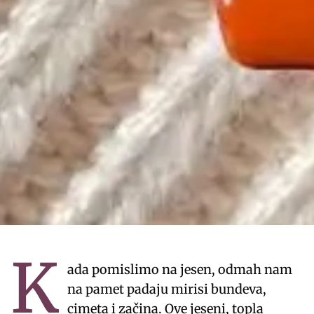
K
ada pomislimo na jesen, odmah nam
na pamet padaju mirisi bundeva,
cimeta i začina. Ove jeseni, topla