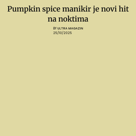
Pumpkin spice manikir je novi hit
na noktima
BY
ULTRA MAGAZIN
25/10/2025