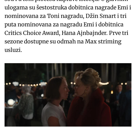
ulogama su šestostruka dobitnica nagrade Emi i
nominovana za Toni nagradu, Džin Smart i tri
puta nominovana za nagradu Emi i dobitnica
Critics Choice Award, Hana Ajnbajnder. Prve tri
sezone dostupne su odmah na Max striming
usluzi.