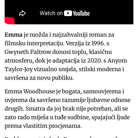
Emma
je možda i najzahvalniji roman za
filmsku interpretaciju. Verzija iz 1996. s
Gwyneth Paltrow donosi toplu, klasičnu
atmosferu, dok je adaptacija iz 2020. s Anyom
Taylor-Joy vizualno smjela, stilski moderna i
savršena za novu publiku.
Emma Woodhouse je bogata, samouvjerena i
uvjerena da savršeno razumije ljubavne odnose
drugih. Smatra da joj brak nije potreban, ali se
zato rado miješa u tuđe sudbine, spajajući ljude
prema vlastitim procjenama.