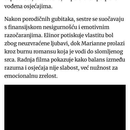
vođena osjećajima.
Nakon porodičnih gubitaka, sestre se suočavaju
s finansijskom nesigurnošću i emotivnim
razočaranjima. Elinor potiskuje vlastitu bol
zbog neuzvraćene ljubavi, dok Marianne prolazi
kroz burnu romansu koja je vodi do slomljenog
srca. Radnja filma pokazuje kako balans između
razuma i osjećaja nije slabost, već nužnost za
emocionalnu zrelost.