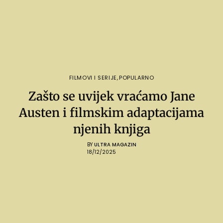
FILMOVI I SERIJE
,
POPULARNO
Zašto se uvijek vraćamo Jane
Austen i filmskim adaptacijama
njenih knjiga
BY
ULTRA MAGAZIN
18/12/2025