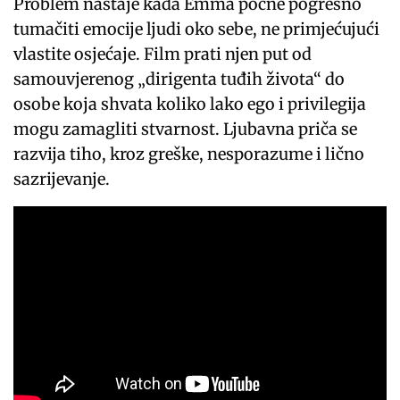
Problem nastaje kada Emma počne pogrešno
tumačiti emocije ljudi oko sebe, ne primjećujući
vlastite osjećaje. Film prati njen put od
samouvjerenog „dirigenta tuđih života“ do
osobe koja shvata koliko lako ego i privilegija
mogu zamagliti stvarnost. Ljubavna priča se
razvija tiho, kroz greške, nesporazume i lično
sazrijevanje.