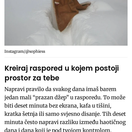
Instagram/@sophiess
Kreiraj raspored u kojem postoji
prostor za tebe
Napravi pravilo da svakog dana imaš barem
jedan mali “prazan džep” u rasporedu. To može
biti deset minuta bez ekrana, kafa u tišini,
kratka šetnja ili samo svjesno disanje. Tih deset
minuta često napravi razliku između haotičnog
dana i dana koji je pod tvojom kontrolom.