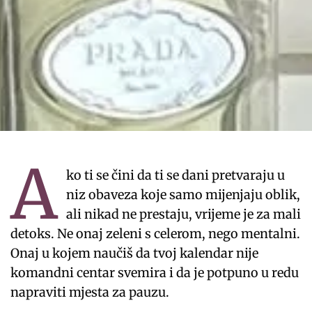
A
ko ti se čini da ti se dani pretvaraju u
niz obaveza koje samo mijenjaju oblik,
ali nikad ne prestaju, vrijeme je za mali
detoks. Ne onaj zeleni s celerom, nego mentalni.
Onaj u kojem naučiš da tvoj kalendar nije
komandni centar svemira i da je potpuno u redu
napraviti mjesta za pauzu.