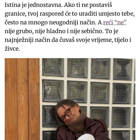
Istina je jednostavna. Ako ti ne postaviš
granice, tvoj raspored će to uraditi umjesto tebe,
često na mnogo neugodniji način. A
reći “ne”
nije grubo, nije hladno i nije sebično. To je
najnježniji način da čuvaš svoje vrijeme, tijelo i
živce.