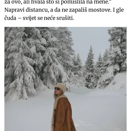
za ovo, ali hvala što si pomislila na mene.”
Napravi distancu, a da ne zapališ mostove. I gle
čuda – svijet se neće srušiti.