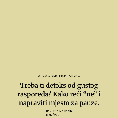
BRIGA O SEBI
,
INSPIRATIVNO
Treba ti detoks od gustog
rasporeda? Kako reći “ne” i
napraviti mjesto za pauze.
BY
ULTRA MAGAZIN
18/12/2025