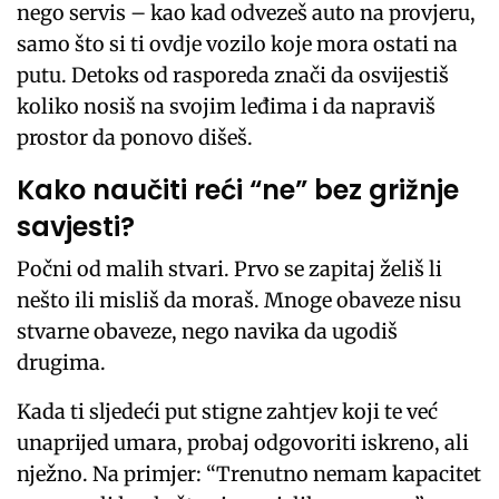
nego servis – kao kad odvezeš auto na provjeru,
samo što si ti ovdje vozilo koje mora ostati na
putu. Detoks od rasporeda znači da osvijestiš
koliko nosiš na svojim leđima i da napraviš
prostor da ponovo dišeš.
Kako naučiti reći “ne” bez grižnje
savjesti?
Počni od malih stvari. Prvo se zapitaj želiš li
nešto ili misliš da moraš. Mnoge obaveze nisu
stvarne obaveze, nego navika da ugodiš
drugima.
Kada ti sljedeći put stigne zahtjev koji te već
unaprijed umara, probaj odgovoriti iskreno, ali
nježno. Na primjer: “Trenutno nemam kapacitet