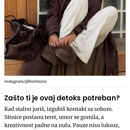
Instagram/@burimova
Zašto ti je ovaj detoks potreban?
Kad stalno juriš, izgubiš kontakt sa sobom.
Sitnice postanu teret, umor se gomila, a
kreativnost padne na nulu. Pauze nisu luksuz,