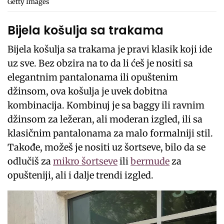
Getty Images
Bijela košulja sa trakama
Bijela košulja sa trakama je pravi klasik koji ide
uz sve. Bez obzira na to da li ćeš je nositi sa
elegantnim pantalonama ili opuštenim
džinsom, ova košulja je uvek dobitna
kombinacija. Kombinuj je sa baggy ili ravnim
džinsom za ležeran, ali moderan izgled, ili sa
klasičnim pantalonama za malo formalniji stil.
Takođe, možeš je nositi uz šortseve, bilo da se
odlučiš za
mikro šortseve
ili
bermude
za
opušteniji, ali i dalje trendi izgled.