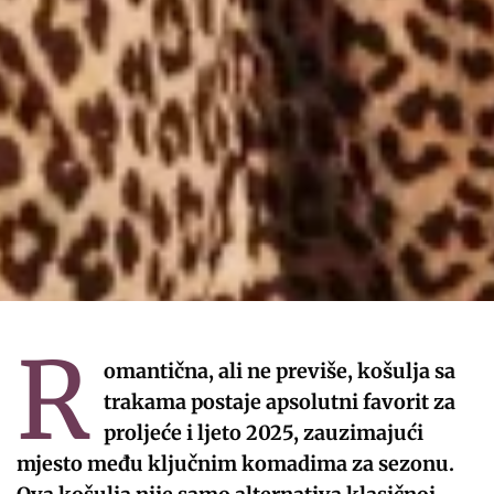
R
omantična, ali ne previše, košulja sa
trakama postaje apsolutni favorit za
proljeće i ljeto 2025, zauzimajući
mjesto među ključnim komadima za sezonu.