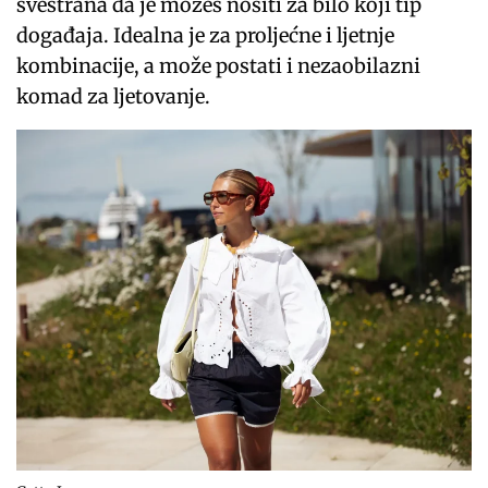
svestrana da je možeš nositi za bilo koji tip
događaja. Idealna je za proljećne i ljetnje
kombinacije, a može postati i nezaobilazni
komad za ljetovanje.