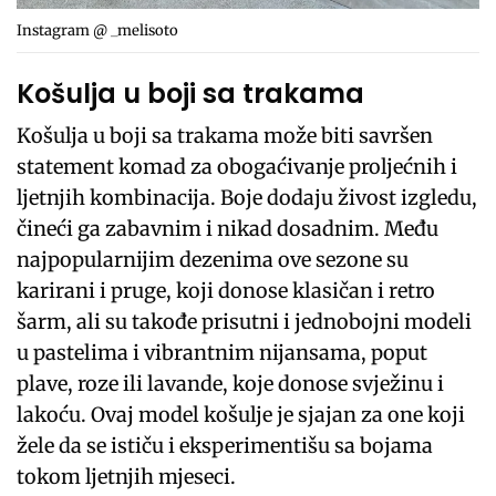
Instagram @ _melisoto
Košulja u boji sa trakama
Košulja u boji sa trakama može biti savršen
statement komad za obogaćivanje proljećnih i
ljetnjih kombinacija. Boje dodaju živost izgledu,
čineći ga zabavnim i nikad dosadnim. Među
najpopularnijim dezenima ove sezone su
karirani i pruge, koji donose klasičan i retro
šarm, ali su takođe prisutni i jednobojni modeli
u pastelima i vibrantnim nijansama, poput
plave, roze ili lavande, koje donose svježinu i
lakoću. Ovaj model košulje je sjajan za one koji
žele da se ističu i eksperimentišu sa bojama
tokom ljetnjih mjeseci.