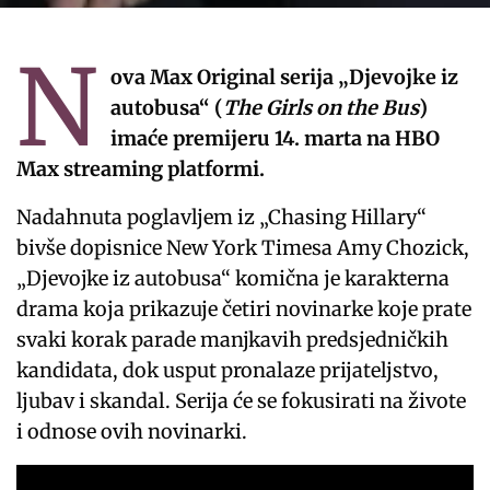
N
ova Max Original serija „Djevojke iz
autobusa“ (
The Girls on the Bus
)
imaće premijeru 14. marta na HBO
Max streaming platformi.
Nadahnuta poglavljem iz „Chasing Hillary“
bivše dopisnice New York Timesa Amy Chozick,
„Djevojke iz autobusa“ komična je karakterna
drama koja prikazuje četiri novinarke koje prate
svaki korak parade manjkavih predsjedničkih
kandidata, dok usput pronalaze prijateljstvo,
ljubav i skandal. Serija će se fokusirati na živote
i odnose ovih novinarki.