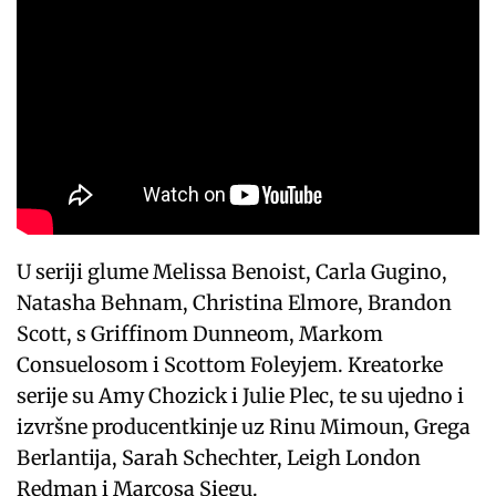
U seriji glume Melissa Benoist, Carla Gugino,
Natasha Behnam, Christina Elmore, Brandon
Scott, s Griffinom Dunneom, Markom
Consuelosom i Scottom Foleyjem. Kreatorke
serije su Amy Chozick i Julie Plec, te su ujedno i
izvršne producentkinje uz Rinu Mimoun, Grega
Berlantija, Sarah Schechter, Leigh London
Redman i Marcosa Siegu.