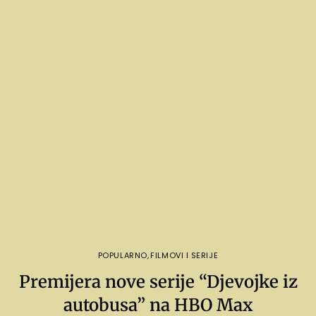
POPULARNO
,
FILMOVI I SERIJE
Premijera nove serije “Djevojke iz
autobusa” na HBO Max