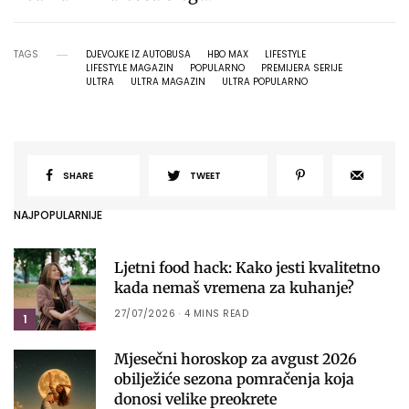
TAGS
DJEVOJKE IZ AUTOBUSA
HBO MAX
LIFESTYLE
LIFESTYLE MAGAZIN
POPULARNO
PREMIJERA SERIJE
ULTRA
ULTRA MAGAZIN
ULTRA POPULARNO
SHARE
TWEET
NAJPOPULARNIJE
Ljetni food hack: Kako jesti kvalitetno
kada nemaš vremena za kuhanje?
27/07/2026
4 MINS READ
1
Mjesečni horoskop za avgust 2026
obilježiće sezona pomračenja koja
donosi velike preokrete