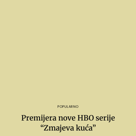
POPULARNO
Premijera nove HBO serije
“Zmajeva kuća”