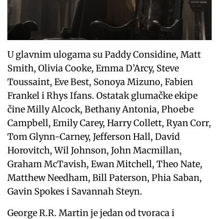
U glavnim ulogama su Paddy Considine, Matt
Smith, Olivia Cooke, Emma D’Arcy, Steve
Toussaint, Eve Best, Sonoya Mizuno, Fabien
Frankel i Rhys Ifans. Ostatak glumačke ekipe
čine Milly Alcock, Bethany Antonia, Phoebe
Campbell, Emily Carey, Harry Collett, Ryan Corr,
Tom Glynn-Carney, Jefferson Hall, David
Horovitch, Wil Johnson, John Macmillan,
Graham McTavish, Ewan Mitchell, Theo Nate,
Matthew Needham, Bill Paterson, Phia Saban,
Gavin Spokes i Savannah Steyn.
George R.R. Martin je jedan od tvoraca i