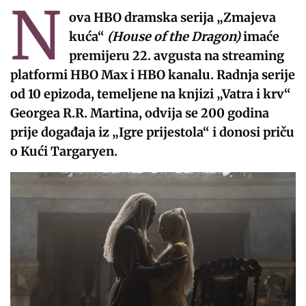
N
ova HBO dramska serija „Zmajeva
kuća“
(House of the Dragon)
imaće
premijeru 22. avgusta na streaming
platformi HBO Max i HBO kanalu. Radnja serije
od 10 epizoda, temeljene na knjizi „Vatra i krv“
Georgea R.R. Martina, odvija se 200 godina
prije događaja iz „Igre prijestola“ i donosi priču
o Kući Targaryen.