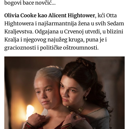
bogovi bace novčić…
Olivia Cooke kao Alicent Hightower
, kći Otta
Hightowera i najšarmantnija žena u svih Sedam
Kraljevstva. Odgajana u Crvenoj utvrdi, u blizini
Kralja i njegovog najužeg kruga, puna je i
gracioznosti i političke oštroumnosti.