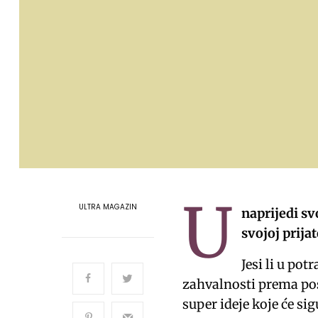
U
ULTRA MAGAZIN
naprijedi sv
svojoj prijat
Jesi li u po
zahvalnosti prema pose
super ideje koje će sig