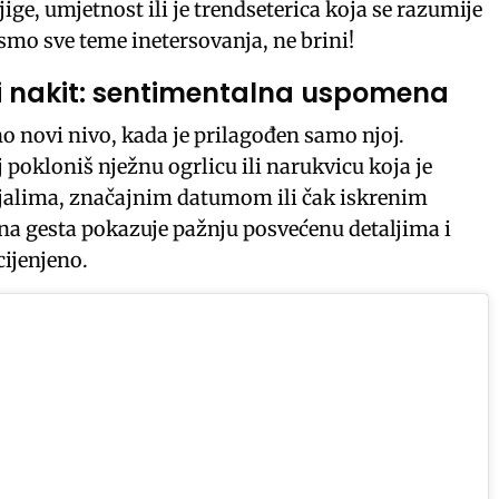
jige, umjetnost ili je trendseterica koja se razumije
 smo sve teme inetersovanja, ne brini!
i nakit: sentimentalna uspomena
 novi nivo, kada je prilagođen samo njoj.
 pokloniš nježnu ogrlicu ili narukvicu koja je
ijalima, značajnim datumom ili čak iskrenim
a gesta pokazuje pažnju posvećenu detaljima i
cijenjeno.