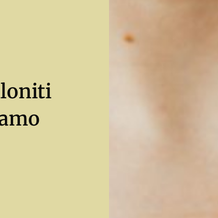
loniti
Imamo