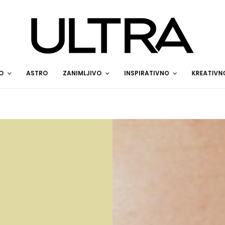
O
ASTRO
ZANIMLJIVO
INSPIRATIVNO
KREATIVN