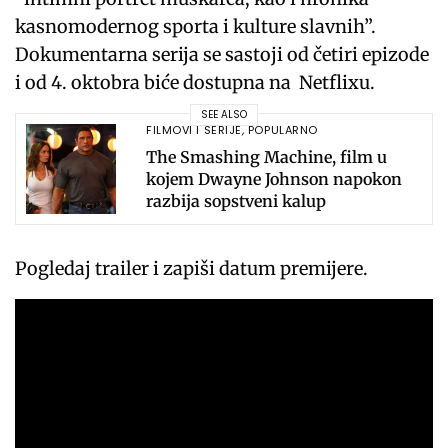
kasnomodernog sporta i kulture slavnih”.
Dokumentarna serija se sastoji od četiri epizode
i od 4. oktobra biće dostupna na Netflixu.
SEE ALSO
FILMOVI I SERIJE
,
POPULARNO
The Smashing Machine, film u
kojem Dwayne Johnson napokon
razbija sopstveni kalup
Pogledaj trailer i zapiši datum premijere.