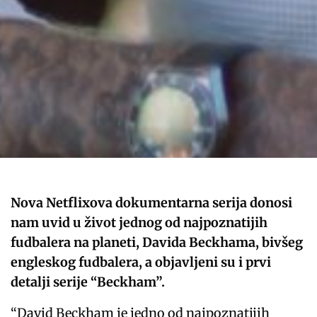
Nova Netflixova dokumentarna serija donosi
nam uvid u život jednog od najpoznatijih
fudbalera na planeti, Davida Beckhama, bivšeg
engleskog fudbalera, a objavljeni su i prvi
detalji serije “Beckham”.
“David Beckham je jedno od najpoznatijih