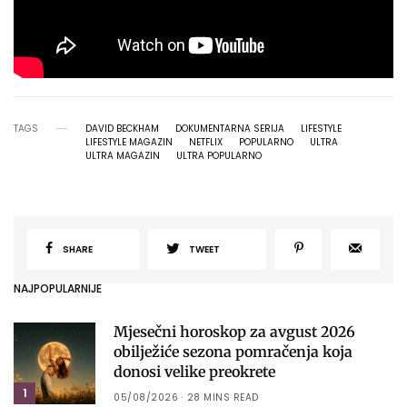
TAGS
DAVID BECKHAM
DOKUMENTARNA SERIJA
LIFESTYLE
LIFESTYLE MAGAZIN
NETFLIX
POPULARNO
ULTRA
ULTRA MAGAZIN
ULTRA POPULARNO
SHARE
TWEET
NAJPOPULARNIJE
Mjesečni horoskop za avgust 2026
obilježiće sezona pomračenja koja
donosi velike preokrete
1
05/08/2026
28 MINS READ