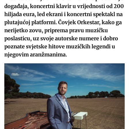
događaja, koncertni klavir u vrijednosti od 200
hiljada eura, led ekrani i koncertni spektakl na
plutajućoj platformi. Čovjek Orkestar, kako ga
nerijetko zovu, priprema pravu muzičku
poslasticu, uz svoje autorske numere i dobro
poznate svjetske hitove muzičkih legendi u
njegovim aranžmanima.