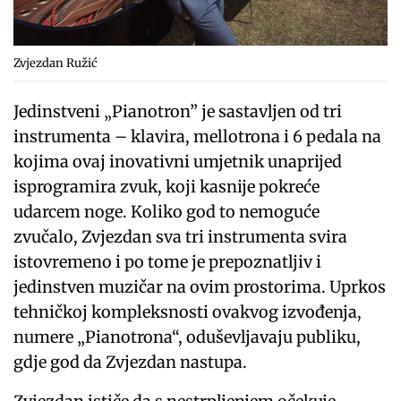
Zvjezdan Ružić
Jedinstveni „Pianotron” je sastavljen od tri
instrumenta – klavira, mellotrona i 6 pedala na
kojima ovaj inovativni umjetnik unaprijed
isprogramira zvuk, koji kasnije pokreće
udarcem noge. Koliko god to nemoguće
zvučalo, Zvjezdan sva tri instrumenta svira
istovremeno i po tome je prepoznatljiv i
jedinstven muzičar na ovim prostorima. Uprkos
tehničkoj kompleksnosti ovakvog izvođenja,
numere „Pianotrona“, oduševljavaju publiku,
gdje god da Zvjezdan nastupa.