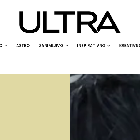
O
ASTRO
ZANIMLJIVO
INSPIRATIVNO
KREATIVN