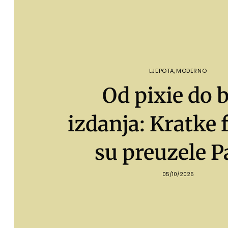
LJEPOTA
,
MODERNO
Od pixie do 
izdanja: Kratke 
su preuzele P
05/10/2025