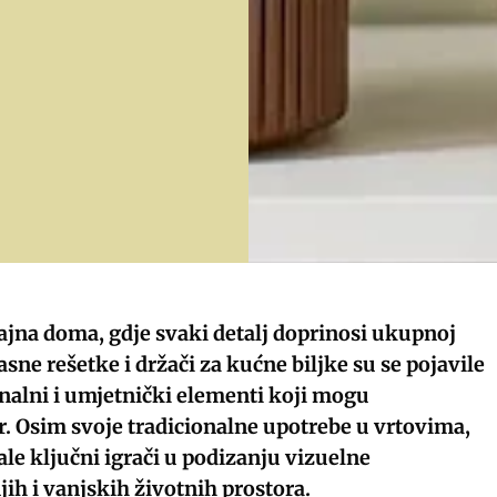
jna doma, gdje svaki detalj doprinosi ukupnoj
rasne rešetke i držači za kućne biljke su se pojavile
nalni i umjetnički elementi koji mogu
r. Osim svoje tradicionalne upotrebe u vrtovima,
ale ključni igrači u podizanju vizuelne
jih i vanjskih životnih prostora.