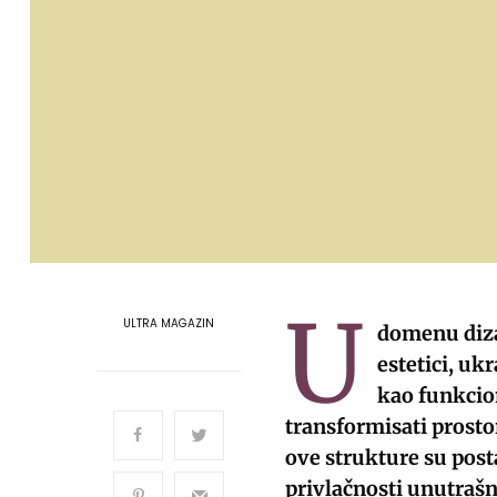
U
ULTRA MAGAZIN
domenu diza
estetici, uk
kao funkcio
transformisati prosto
ove strukture su post
privlačnosti unutrašn