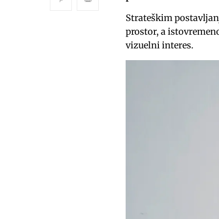
Strateškim postavljan
prostor, a istovremeno
vizuelni interes.