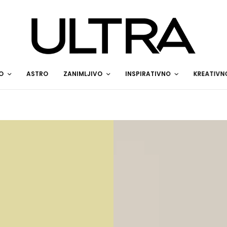
O
ASTRO
ZANIMLJIVO
INSPIRATIVNO
KREATIVN