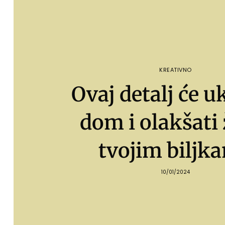
KREATIVNO
Ovaj detalj će u
dom i olakšati 
tvojim biljk
10/01/2024