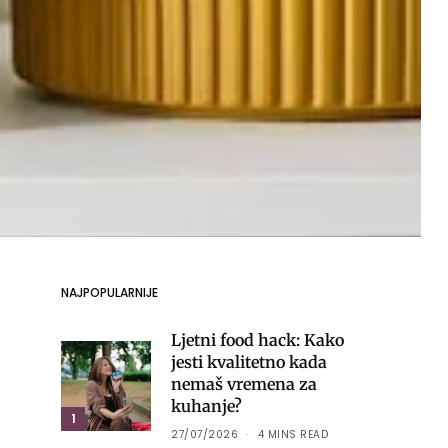
NAJPOPULARNIJE
Ljetni food hack: Kako
jesti kvalitetno kada
nemaš vremena za
kuhanje?
1
27/07/2026
4 MINS READ