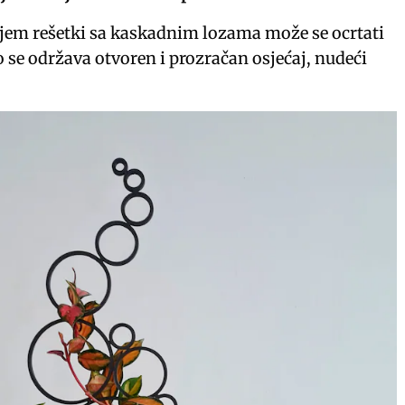
jem rešetki sa kaskadnim lozama može se ocrtati
 se održava otvoren i prozračan osjećaj, nudeći