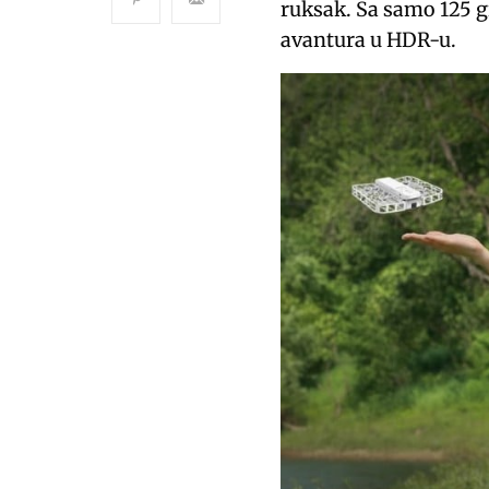
ruksak. Sa samo 125 g
avantura u HDR-u.