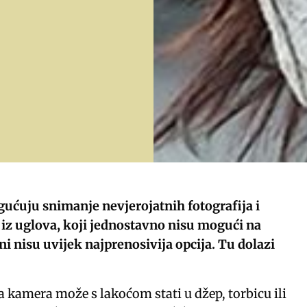
ućuju snimanje nevjerojatnih fotografija i
 iz uglova, koji jednostavno nisu mogući na
oni nisu uvijek najprenosivija opcija. Tu dolazi
 kamera može s lakoćom stati u džep, torbicu ili