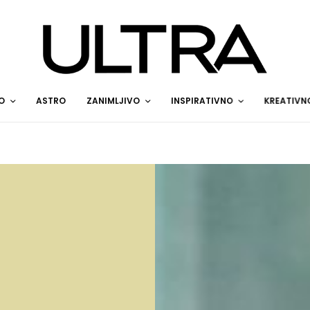
O
ASTRO
ZANIMLJIVO
INSPIRATIVNO
KREATIVN