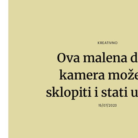
KREATIVNO
Ova malena 
kamera može
sklopiti i stati 
15/07/2023