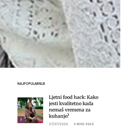
NAJPOPULARNIJE
Ljetni food hack: Kako
jesti kvalitetno kada
nemaš vremena za
kuhanje?
1
27/07/2026
4 MINS READ