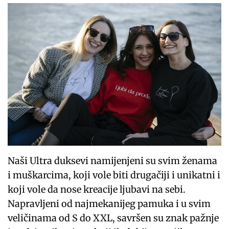
Naši Ultra duksevi namijenjeni su svim ženama
i muškarcima, koji vole biti drugačiji i unikatni i
koji vole da nose kreacije ljubavi na sebi.
Napravljeni od najmekanijeg pamuka i u svim
veličinama od S do XXL, savršen su znak pažnje