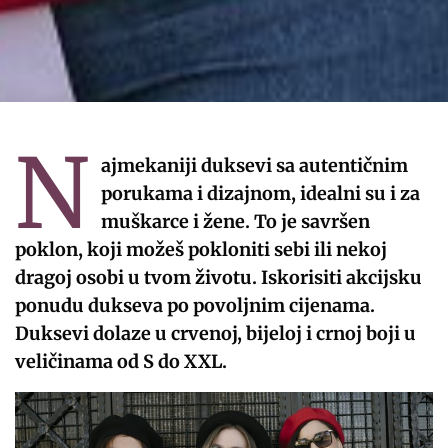
N
ajmekaniji duksevi sa autentičnim
porukama i dizajnom, idealni su i za
muškarce i žene. To je savršen
poklon, koji možeš pokloniti sebi ili nekoj
dragoj osobi u tvom životu. Iskorisiti akcijsku
ponudu dukseva po povoljnim cijenama.
Duksevi dolaze u crvenoj, bijeloj i crnoj boji u
veličinama od S do XXL.