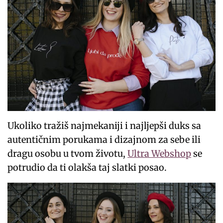
Ukoliko tražiš najmekaniji i najljepši duks sa
autentičnim porukama i dizajnom za sebe ili
dragu osobu u tvom životu,
Ultra Webshop
se
potrudio da ti olakša taj slatki posao.