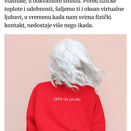
vlasnike, u bukvalnom smislu. Pored fizičke
toplote i udobnosti, šaljemo ti i okean virtualne
ljubavi, u vremenu kada nam svima fizički
kontakt, nedostaje više nego ikada.