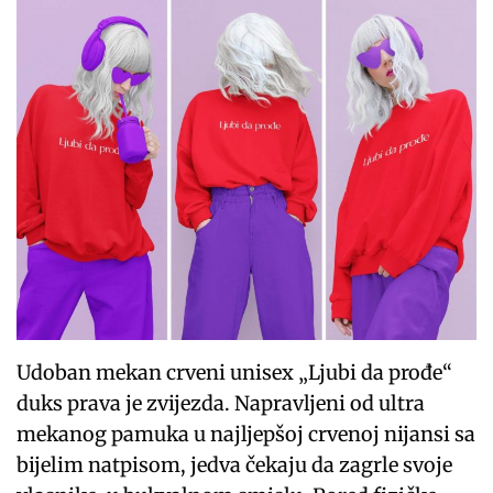
Udoban mekan crveni unisex „Ljubi da prođe“
duks prava je zvijezda. Napravljeni od ultra
mekanog pamuka u najljepšoj crvenoj nijansi sa
bijelim natpisom, jedva čekaju da zagrle svoje