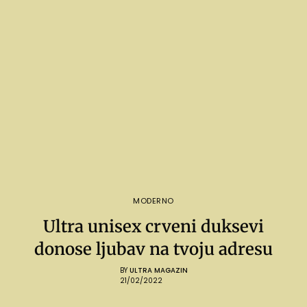
MODERNO
Ultra unisex crveni duksevi
donose ljubav na tvoju adresu
BY
ULTRA MAGAZIN
21/02/2022