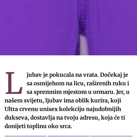
L
jubav je pokucala na vrata. Dočekaj je
sa osmijehom na licu, raširenih ruku i
sa spremnim mjestom u ormaru. Jer, u
našem svijetu, ljubav ima oblik kurira, koji
Ultra crvenu unisex kolekciju najudobnijih
dukseva, dostavlja na tvoju adresu, koja će ti
donijeti toplinu oko srca.