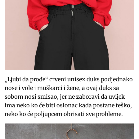
„Ljubi da prođe“ crveni unisex duks podjednako
nose i vole i muškarci i žene, a ovaj duks sa
sobom nosi smisao, jer ne zaboravi da uvijek
ima neko ko će biti oslonac kada postane teško,
neko ko će poljupcem obrisati sve probleme.