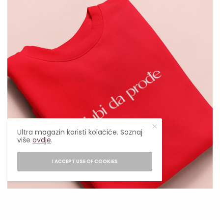
Ultra magazin koristi kolačiće. Saznaj
više
ovdje
.
I ACCEPT USE OF COOKIES