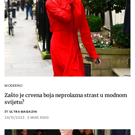
MODERNO
Zašto je crvena boja neprolazna strast u modnom
svijetu?
BY
ULTRA MAGAZIN
26/10/2023
3 MINS READ