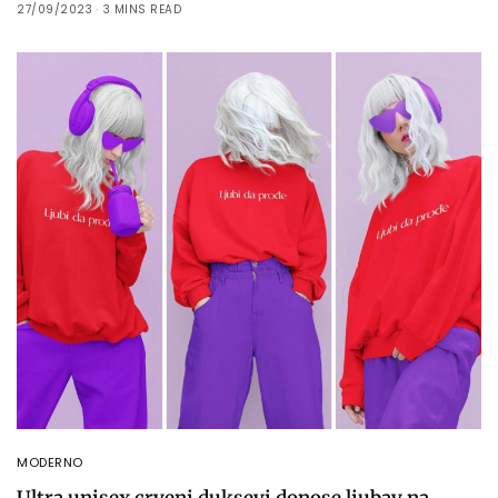
27/09/2023
3 MINS READ
MODERNO
Ultra unisex crveni duksevi donose ljubav na