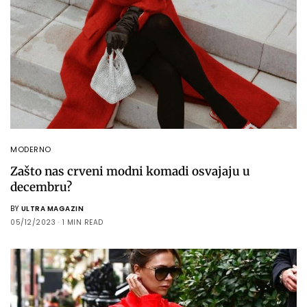
MODERNO
Zašto nas crveni modni komadi osvajaju u
decembru?
BY
ULTRA MAGAZIN
05/12/2023
1 MIN READ