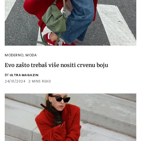
MODERNO
,
MODA
Evo zašto trebaš više nositi crvenu boju
BY
ULTRA MAGAZIN
24/01/2024
2 MINS READ