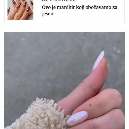
Ovo je manikir koji obožavamo za
jesen