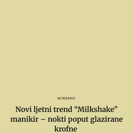
MODERNO
Novi ljetni trend “Milkshake”
manikir – nokti poput glazirane
krofne