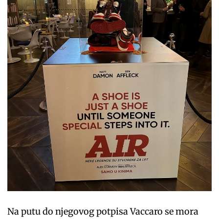
Na putu do njegovog potpisa Vaccaro se mora