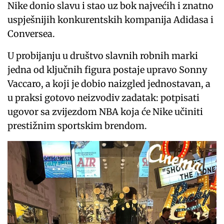
Nike donio slavu i stao uz bok najvećih i znatno
uspješnijih konkurentskih kompanija Adidasa i
Conversea.
U probijanju u društvo slavnih robnih marki
jedna od ključnih figura postaje upravo Sonny
Vaccaro, a koji je dobio naizgled jednostavan, a
u praksi gotovo neizvodiv zadatak: potpisati
ugovor sa zvijezdom NBA koja će Nike učiniti
prestižnim sportskim brendom.