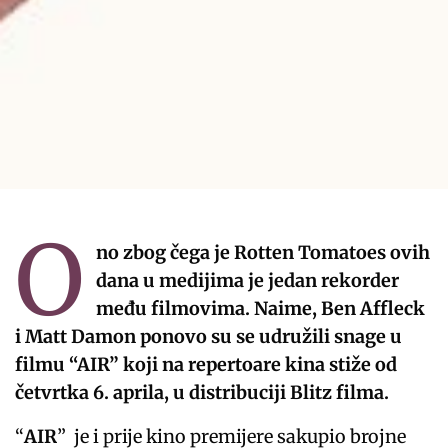
O
no zbog čega je Rotten Tomatoes ovih
dana u medijima je jedan rekorder
među filmovima. Naime, Ben Affleck
i Matt Damon ponovo su se udružili snage u
filmu “AIR” koji na repertoare kina stiže od
četvrtka 6. aprila, u distribuciji Blitz filma.
“
AIR
” je i prije kino premijere sakupio brojne