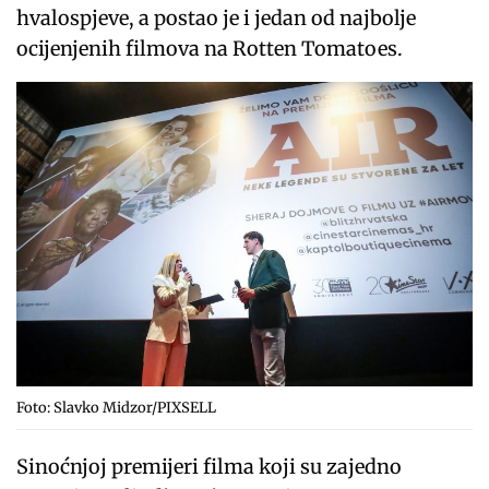
hvalospjeve, a postao je i jedan od najbolje
ocijenjenih filmova na Rotten Tomatoes.
Foto: Slavko Midzor/PIXSELL
Sinoćnjoj premijeri filma koji su zajedno