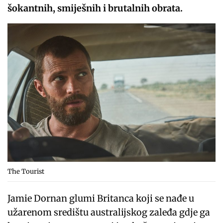
šokantnih, smiješnih i brutalnih obrata.
The Tourist
Jamie Dornan glumi Britanca koji se nađe u
užarenom središtu australijskog zaleđa gdje ga