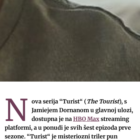
N
ova serija “Turist“ (
The Tourist
), s
Jamiejem Dornanom u glavnoj ulozi,
dostupna je na
HBO Max
streaming
platformi, a u ponudi je svih šest epizoda prve
sezone. “Turist“ je misteriozni triler pun