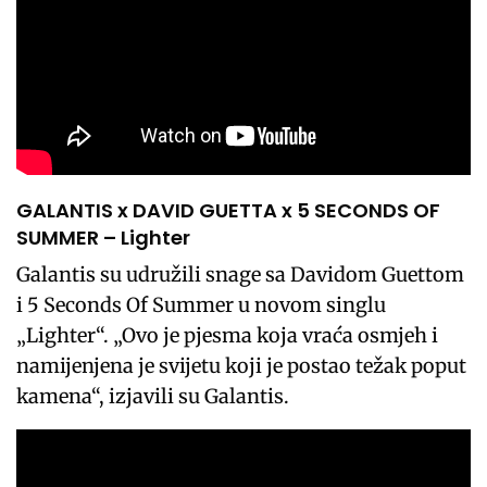
GALANTIS x DAVID GUETTA x 5 SECONDS OF
SUMMER – Lighter
Galantis su udružili snage sa Davidom Guettom
i 5 Seconds Of Summer u novom singlu
„Lighter“. „Ovo je pjesma koja vraća osmjeh i
namijenjena je svijetu koji je postao težak poput
kamena“, izjavili su Galantis.