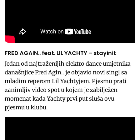
FRED AGAIN.. feat. LIL YACHTY – stayinit
Jedan od najtraženijih elektro dance umjetnika
današnjice Fred Agin.. je objavio novi singl sa
mladim reperom Lil Yachtyjem. Pjesmu prati
zanimljiv video spot u kojem je zabilježen
momenat kada Yachty prvi put sluša ovu
pjesmu u klubu.