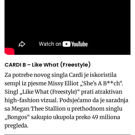
CARDI B – Like What (Freestyle)
Za potrebe novog singla Cardi je iskoristila
sempl iz pjesme Missy Elliot „‘She’s A B**ch“.
Singl „Like What (Freestyle)“ prati atraktivan
high-fashion vizual. Podsjećamo da je saradnja
sa Megan Thee Stallion u prethodnom singlu
„Bongos“ sakupio ukupola preko 49 miliona
pregleda.