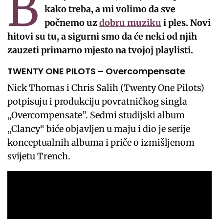
B
kako treba, a mi volimo da sve
počnemo uz
dobru muziku
i ples. Novi
hitovi su tu, a sigurni smo da će neki od njih
zauzeti primarno mjesto na tvojoj playlisti.
TWENTY ONE PILOTS – Overcompensate
Nick Thomas i Chris Salih (Twenty One Pilots)
potpisuju i produkciju povratničkog singla
„Overcompensate”. Sedmi studijski album
„Clancy“ biće objavljen u maju i dio je serije
konceptualnih albuma i priče o izmišljenom
svijetu Trench.