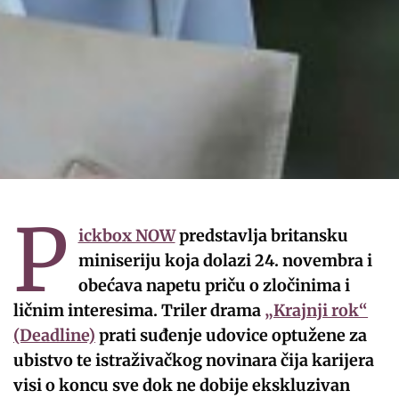
P
ickbox NOW
predstavlja britansku
miniseriju koja dolazi 24. novembra i
obećava napetu priču o zločinima i
ličnim interesima. Triler drama
„Krajnji rok“
(Deadline)
prati suđenje udovice optužene za
ubistvo te istraživačkog novinara čija karijera
visi o koncu sve dok ne dobije ekskluzivan