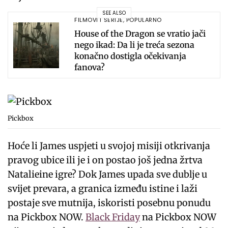
SEE ALSO
FILMOVI I SERIJE
,
POPULARNO
House of the Dragon se vratio jači
nego ikad: Da li je treća sezona
konačno dostigla očekivanja
fanova?
Pickbox
Hoće li James uspjeti u svojoj misiji otkrivanja
pravog ubice ili je i on postao još jedna žrtva
Natalieine igre? Dok James upada sve dublje u
svijet prevara, a granica između istine i laži
postaje sve mutnija, iskoristi posebnu ponudu
na Pickbox NOW.
Black Friday
na Pickbox NOW