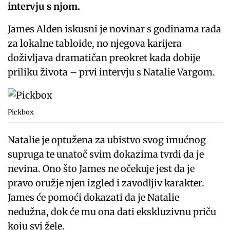
intervju s njom.
James Alden iskusni je novinar s godinama rada
za lokalne tabloide, no njegova karijera
doživljava dramatičan preokret kada dobije
priliku života – prvi intervju s Natalie Vargom.
Pickbox
Natalie je optužena za ubistvo svog imućnog
supruga te unatoč svim dokazima tvrdi da je
nevina. Ono što James ne očekuje jest da je
pravo oružje njen izgled i zavodljiv karakter.
James će pomoći dokazati da je Natalie
nedužna, dok će mu ona dati ekskluzivnu priču
koju svi žele.