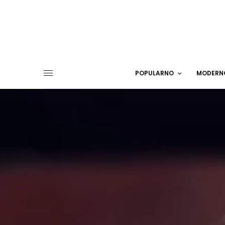
POPULARNO
MODERN