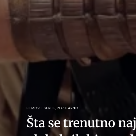
FILMOVI I SERIJE
,
POPULARNO
Šta se trenutno na