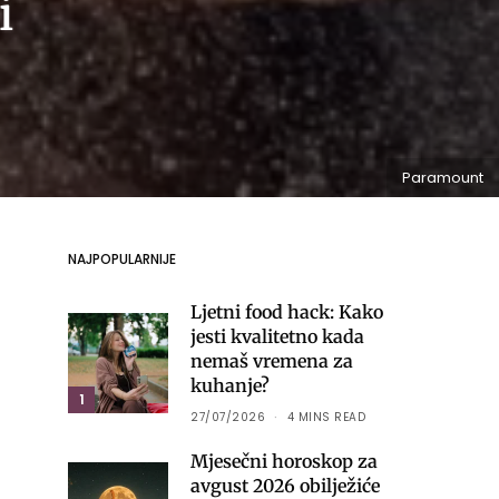
i
Paramount
NAJPOPULARNIJE
Ljetni food hack: Kako
jesti kvalitetno kada
nemaš vremena za
kuhanje?
1
27/07/2026
4 MINS READ
Mjesečni horoskop za
avgust 2026 obilježiće