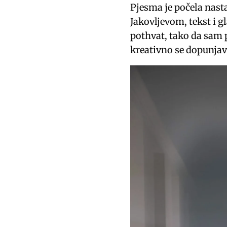
Pjesma je počela nas
Jakovljevom, tekst i g
pothvat, tako da sam 
kreativno se dopunjav