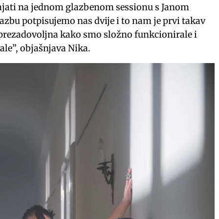
tajati na jednom glazbenom sessionu s Janom
lazbu potpisujemo nas dvije i to nam je prvi takav
prezadovoljna kako smo složno funkcionirale i
ale”, objašnjava Nika.