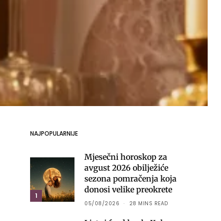
NAJPOPULARNIJE
Mjesečni horoskop za
avgust 2026 obilježiće
sezona pomračenja koja
donosi velike preokrete
1
05/08/2026
28 MINS READ