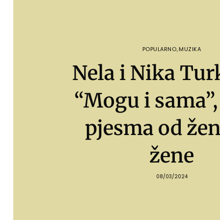
POPULARNO
,
MUZIKA
Nela i Nika Tur
“Mogu i sama”,
pjesma od žen
žene
08/03/2024