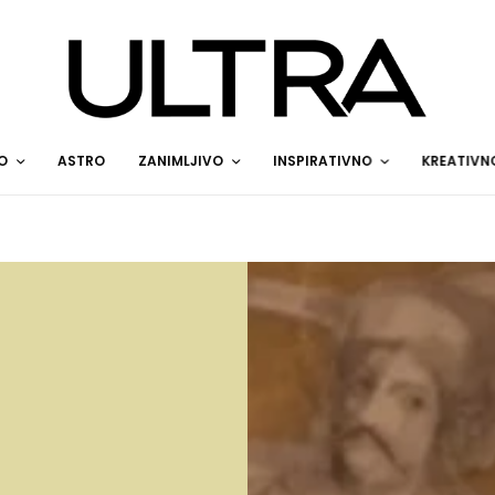
O
ASTRO
ZANIMLJIVO
INSPIRATIVNO
KREATIVN