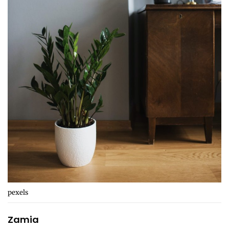
pexels
Zamia