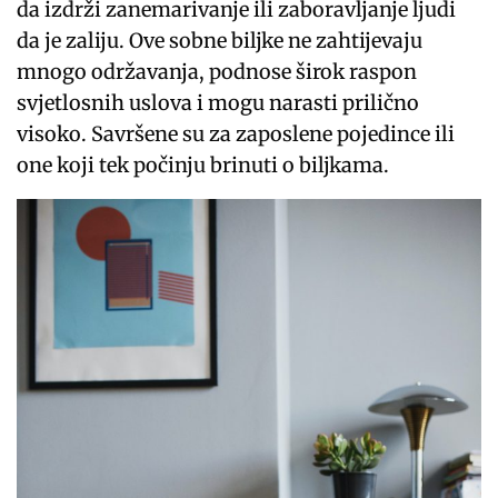
da izdrži zanemarivanje ili zaboravljanje ljudi
da je zaliju. Ove sobne biljke ne zahtijevaju
mnogo održavanja, podnose širok raspon
svjetlosnih uslova i mogu narasti prilično
visoko. Savršene su za zaposlene pojedince ili
one koji tek počinju brinuti o biljkama.