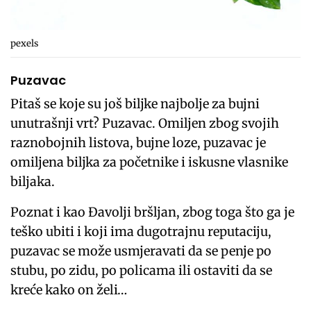
pexels
Puzavac
Pitaš se koje su još biljke najbolje za bujni
unutrašnji vrt? Puzavac. Omiljen zbog svojih
raznobojnih listova, bujne loze, puzavac je
omiljena biljka za početnike i iskusne vlasnike
biljaka.
Poznat i kao Đavolji bršljan, zbog toga što ga je
teško ubiti i koji ima dugotrajnu reputaciju,
puzavac se može usmjeravati da se penje po
stubu, po zidu, po policama ili ostaviti da se
kreće kako on želi…