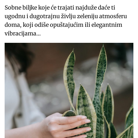
Sobne biljke koje će trajati najduže daće ti
ugodnu i dugotrajnu življu zeleniju atmosferu
doma, koji odiše opuštajućim ili elegantnim
vibracijama…