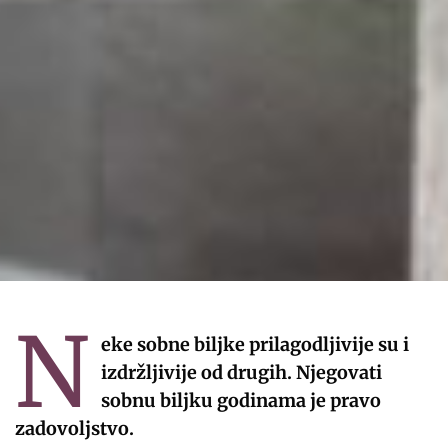
N
eke sobne biljke prilagodljivije su i
izdržljivije od drugih. Njegovati
sobnu biljku godinama je pravo
zadovoljstvo.