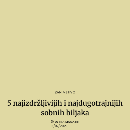
ZANIMLJIVO
5 najizdržljivijih i najdugotrajnijih
sobnih biljaka
BY
ULTRA MAGAZIN
13/07/2023