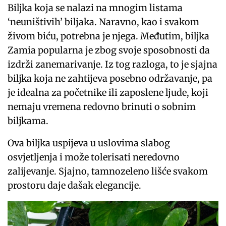
Biljka koja se nalazi na mnogim listama
‘neuništivih’ biljaka. Naravno, kao i svakom
živom biću, potrebna je njega. Međutim, biljka
Zamia popularna je zbog svoje sposobnosti da
izdrži zanemarivanje. Iz tog razloga, to je sjajna
biljka koja ne zahtijeva posebno održavanje, pa
je idealna za početnike ili zaposlene ljude, koji
nemaju vremena redovno brinuti o sobnim
biljkama.
Ova biljka uspijeva u uslovima slabog
osvjetljenja i može tolerisati neredovno
zalijevanje. Sjajno, tamnozeleno lišće svakom
prostoru daje dašak elegancije.