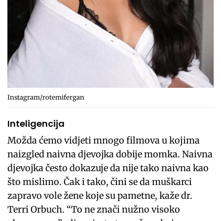
Instagram/rotemifergan
Inteligencija
Možda ćemo vidjeti mnogo filmova u kojima
naizgled naivna djevojka dobije momka. Naivna
djevojka često dokazuje da nije tako naivna kao
što mislimo. Čak i tako, čini se da muškarci
zapravo vole žene koje su pametne, kaže dr.
Terri Orbuch. “To ne znači nužno visoko