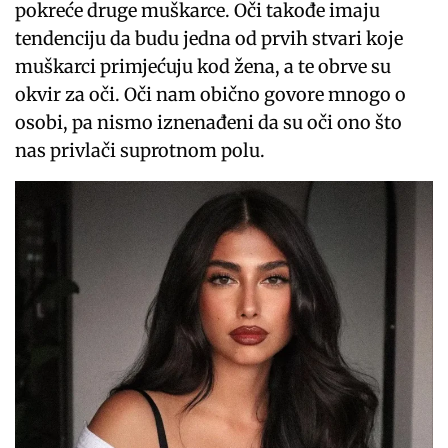
pokreće druge muškarce. Oči takođe imaju
tendenciju da budu jedna od prvih stvari koje
muškarci primjećuju kod žena, a te obrve su
okvir za oči. Oči nam obično govore mnogo o
osobi, pa nismo iznenađeni da su oči ono što
nas privlači suprotnom polu.