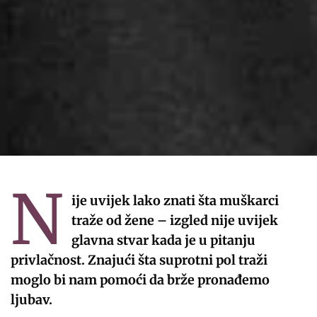
N
ije uvijek lako znati šta muškarci
traže od žene – izgled nije uvijek
glavna stvar kada je u pitanju
privlačnost. Znajući šta suprotni pol traži
moglo bi nam pomoći da brže pronađemo
ljubav.