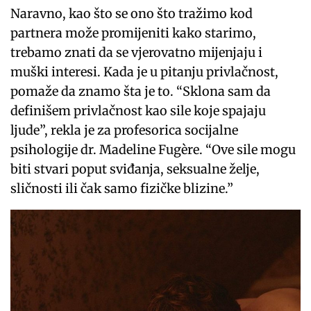
Naravno, kao što se ono što tražimo kod
partnera može promijeniti kako starimo,
trebamo znati da se vjerovatno mijenjaju i
muški interesi. Kada je u pitanju privlačnost,
pomaže da znamo šta je to. “Sklona sam da
definišem privlačnost kao sile koje spajaju
ljude”, rekla je za profesorica socijalne
psihologije dr. Madeline Fugère. “Ove sile mogu
biti stvari poput sviđanja, seksualne želje,
sličnosti ili čak samo fizičke blizine.”