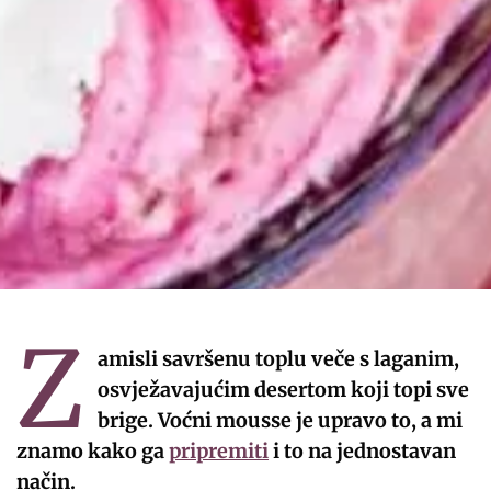
Z
amisli savršenu toplu veče s laganim,
osvježavajućim desertom koji topi sve
brige. Voćni mousse je upravo to, a mi
znamo kako ga
pripremiti
i to na jednostavan
način.