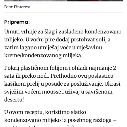
Foto: Pinterest
Priprema:
Umuti vrhnje za šlag i zaslađeno kondenzovano
mlijeko. U voćni pire dodaj prstohvat soli, a
zatim lagano umiješaj voće u mješavinu
kreme/kondenzovanog mlijeka.
Pokrij plastičnom folijom i ohladi najmanje 2
sata ili preko noći. Prethodno ovu poslasticu
kašikom prelij u posude za posluživanje. Ukrasi
svježim voćem mousse i uživaj u savršenom
desertu!
U ovom receptu, koristimo slatko
kondenzovano mlijeko iz posebnog razloga –