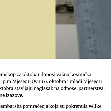
oroskop za oktobar donosi važna kosmička
: pun Mjesec u Ovnu 6. oktobra i mladi Mjesec u
oktobra stavljaju naglasak na odnose, partnerstva,
lne izazove.
tembarska pomračenja koja su pokrenula velike