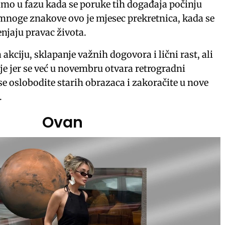
imo u fazu kada se poruke tih događaja počinju
a mnoge znakove ovo je mjesec prekretnica, kada se
njaju pravac života.
 akciju, sklapanje važnih dogovora i lični rast, ali
je jer se već u novembru otvara retrogradni
se oslobodite starih obrazaca i zakoračite u nove
.
Ovan