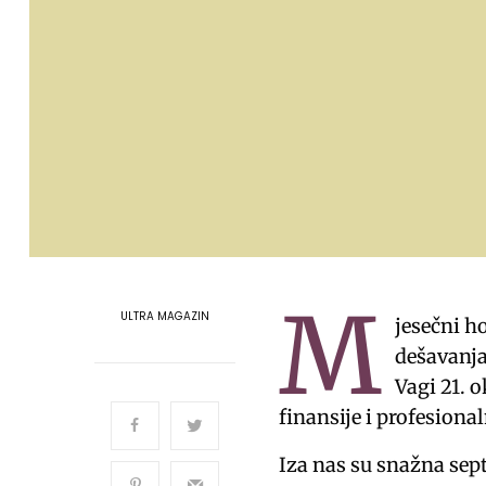
M
ULTRA MAGAZIN
jesečni h
dešavanja
Vagi 21. 
finansije i profesiona
Iza nas su snažna sep