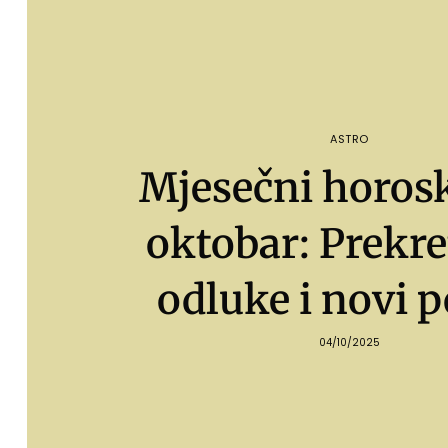
ASTRO
Mjesečni horos
oktobar: Prekre
odluke i novi p
04/10/2025