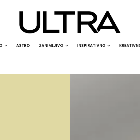
O
ASTRO
ZANIMLJIVO
INSPIRATIVNO
KREATIVN