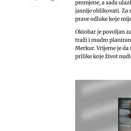
promjene, a sada ulaz
jasnije oblikovati. Z
prave odluke koje mije
Oktobar je povoljan za
traži i mudro planiran
Merkur. Vrijeme je da 
prilike koje život nudi