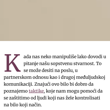
K
ada nas neko manipuliše lako dovodi u
pitanje našu sopstvenu stvarnost. To
se može desiti na poslu, u
partnerskom odnosu kao i drugoj međuljudskoj
komunikaciji. Znajući ovo bilo bi dobro da
poznajemo
taktike
, koje nam mogu pomoći da
se zaštitimo od ljudi koji nas žele kontrolisati
na bilo koji način.