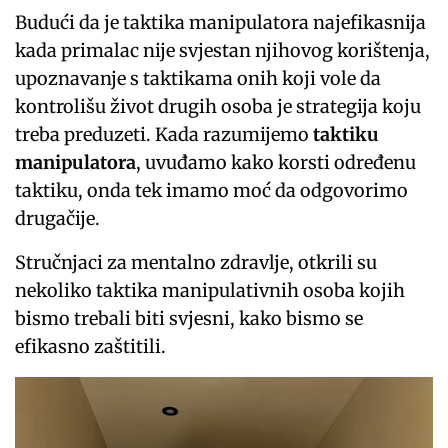
Budući da je taktika manipulatora najefikasnija
kada primalac nije svjestan njihovog korištenja,
upoznavanje s taktikama onih koji vole da
kontrolišu život drugih osoba je strategija koju
treba preduzeti. Kada razumijemo
taktiku
manipulatora
, uvuđamo kako korsti određenu
taktiku, onda tek imamo moć da odgovorimo
drugačije.
Stručnjaci za mentalno zdravlje, otkrili su
nekoliko taktika manipulativnih osoba kojih
bismo trebali biti svjesni, kako bismo se
efikasno zaštitili.