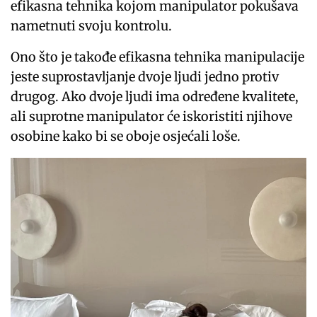
efikasna tehnika kojom manipulator pokušava
nametnuti svoju kontrolu.
Ono što je takođe efikasna tehnika manipulacije
jeste suprostavljanje dvoje ljudi jedno protiv
drugog. Ako dvoje ljudi ima određene kvalitete,
ali suprotne manipulator će iskoristiti njihove
osobine kako bi se oboje osjećali loše.