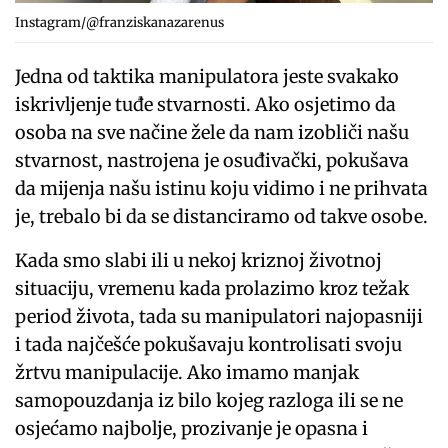
Instagram/@franziskanazarenus
Jedna od taktika manipulatora jeste svakako
iskrivljenje tuđe stvarnosti. Ako osjetimo da
osoba na sve načine žele da nam izobliči našu
stvarnost, nastrojena je osuđivački, pokušava
da mijenja našu istinu koju vidimo i ne prihvata
je, trebalo bi da se distanciramo od takve osobe.
Kada smo slabi ili u nekoj kriznoj životnoj
situaciju, vremenu kada prolazimo kroz težak
period života, tada su manipulatori najopasniji
i tada najčešće pokušavaju kontrolisati svoju
žrtvu manipulacije. Ako imamo manjak
samopouzdanja iz bilo kojeg razloga ili se ne
osjećamo najbolje, prozivanje je opasna i