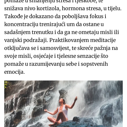
pomaže u smanjenju stresa i tjeskobe, te
snižava nivo kortizola, hormona stresa, u tijelu.
Takođe je dokazano da poboljšava fokus i
koncentraciju trenirajući um da ostane u
sadašnjem trenutku i da ga ne ometaju misli ili
vanjski podražaji. Praktikovanjem meditacije
otključava se i samosvijest, te skreće pažnja na
svoje misli, osjećaje i tjelesne senzacije što
pomaže u razumijevanju sebe i sopstvenih
emocija.