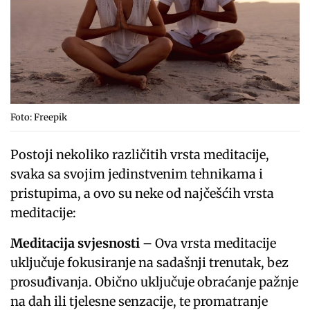
Foto: Freepik
Postoji nekoliko različitih vrsta meditacije,
svaka sa svojim jedinstvenim tehnikama i
pristupima, a ovo su neke od najčešćih vrsta
meditacije:
Meditacija svjesnosti –
Ova vrsta meditacije
uključuje fokusiranje na sadašnji trenutak, bez
prosuđivanja. Obično uključuje obraćanje pažnje
na dah ili tjelesne senzacije, te promatranje