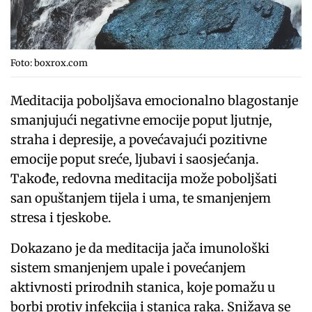
Foto: boxrox.com
Meditacija poboljšava emocionalno blagostanje
smanjujući negativne emocije poput ljutnje,
straha i depresije, a povećavajući pozitivne
emocije poput sreće, ljubavi i saosjećanja.
Takođe, redovna meditacija može poboljšati
san opuštanjem tijela i uma, te smanjenjem
stresa i tjeskobe.
Dokazano je da meditacija jača imunološki
sistem smanjenjem upale i povećanjem
aktivnosti prirodnih stanica, koje pomažu u
borbi protiv infekcija i stanica raka. Snižava se