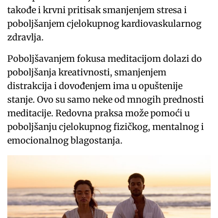
takođe i krvni pritisak smanjenjem stresa i
poboljšanjem cjelokupnog kardiovaskularnog
zdravlja.
Poboljšavanjem fokusa meditacijom dolazi do
poboljšanja kreativnosti, smanjenjem
distrakcija i dovođenjem ima u opuštenije
stanje. Ovo su samo neke od mnogih prednosti
meditacije. Redovna praksa može pomoći u
poboljšanju cjelokupnog fizičkog, mentalnog i
emocionalnog blagostanja.