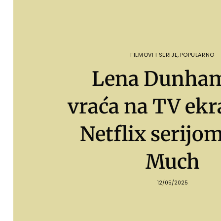
FILMOVI I SERIJE
,
POPULARNO
Lena Dunham
vraća na TV ekr
Netflix serijo
Much
12/05/2025