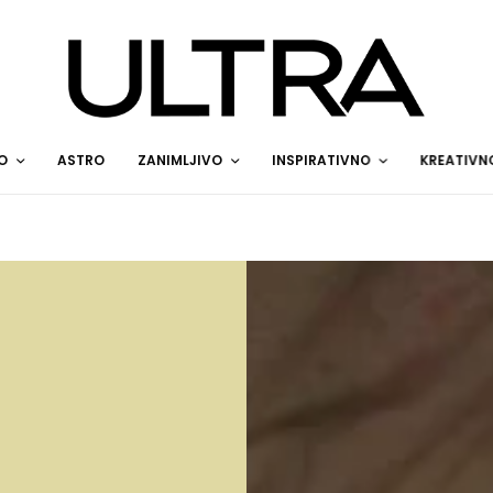
O
ASTRO
ZANIMLJIVO
INSPIRATIVNO
KREATIVN