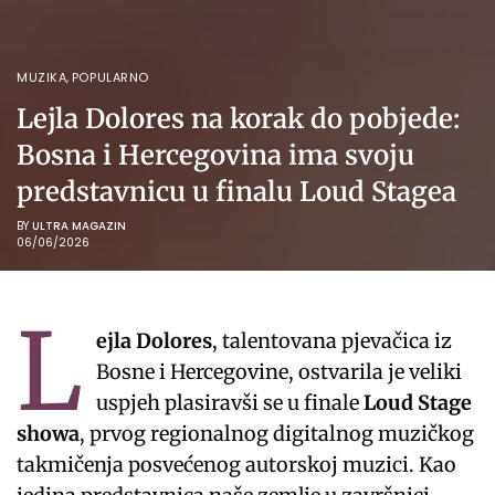
MUZIKA
,
POPULARNO
Lejla Dolores na korak do pobjede:
Bosna i Hercegovina ima svoju
predstavnicu u finalu Loud Stagea
BY
ULTRA MAGAZIN
06/06/2026
L
ejla Dolores
, talentovana pjevačica iz
Bosne i Hercegovine, ostvarila je veliki
uspjeh plasiravši se u finale
Loud Stage
showa
, prvog regionalnog digitalnog muzičkog
takmičenja posvećenog autorskoj muzici. Kao