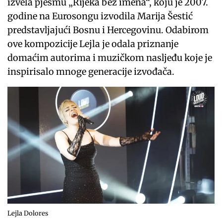
izvela pjesmu „Rijeka bez imena“, koju je 2007.
godine na Eurosongu izvodila Marija Šestić
predstavljajući Bosnu i Hercegovinu. Odabirom
ove kompozicije Lejla je odala priznanje
domaćim autorima i muzičkom nasljeđu koje je
inspirisalo mnoge generacije izvođača.
Lejla Dolores