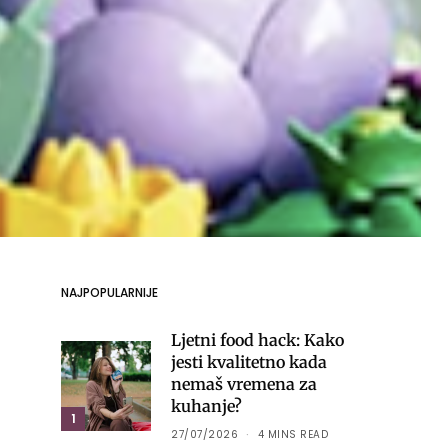
NAJPOPULARNIJE
Ljetni food hack: Kako
jesti kvalitetno kada
nemaš vremena za
kuhanje?
1
27/07/2026
4 MINS READ