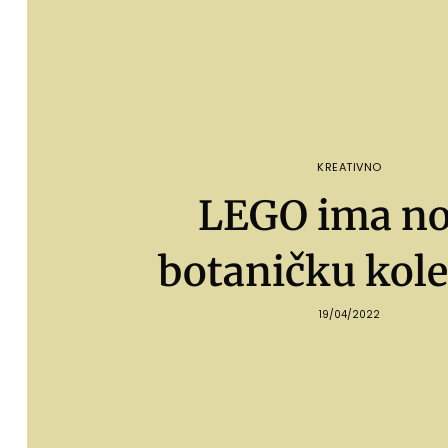
KREATIVNO
LEGO ima n
botaničku kole
19/04/2022