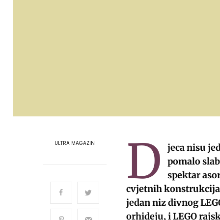
D
ULTRA MAGAZIN
jeca nisu je
pomalo slabi
spektar aso
cvjetnih konstrukcija
jedan niz divnog LEG
orhideju, i LEGO rajsk