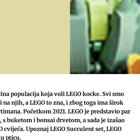
dina populacija koja voli LEGO kocke. Svi smo
 na njih, a LEGO to zna, i zbog toga ima širok
rtimana. Početkom 2021. LEGO je predstavio par
, s buketom i bonsai drvetom, a sada je izašao
O cvijeća. Upoznaj LEGO Succulent set, LEGO
u pticu.