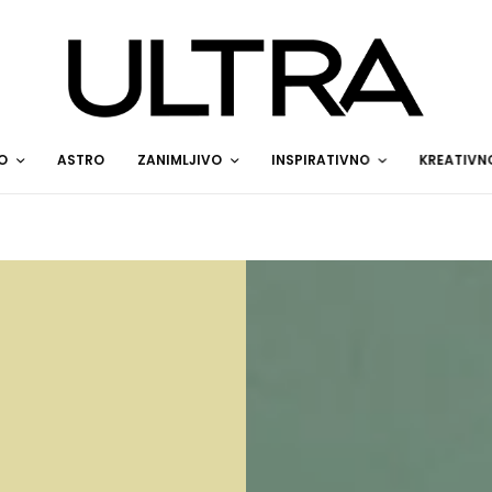
O
ASTRO
ZANIMLJIVO
INSPIRATIVNO
KREATIVN