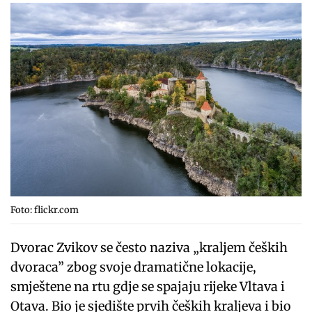
Foto: flickr.com
Dvorac Zvikov se često naziva „kraljem čeških
dvoraca” zbog svoje dramatične lokacije,
smještene na rtu gdje se spajaju rijeke Vltava i
Otava. Bio je sjedište prvih čeških kraljeva i bio