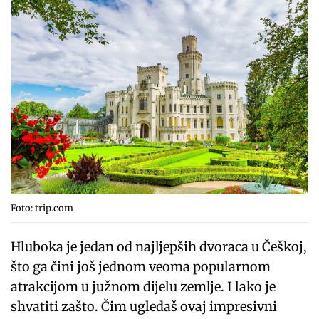
Foto: trip.com
Hluboka je jedan od najljepših dvoraca u Češkoj,
što ga čini još jednom veoma popularnom
atrakcijom u južnom dijelu zemlje. I lako je
shvatiti zašto. Čim ugledaš ovaj impresivni