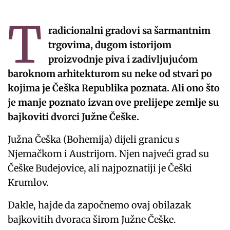
T
radicionalni gradovi sa šarmantnim
trgovima, dugom istorijom
proizvodnje piva i zadivljujućom
baroknom arhitekturom su neke od stvari po
kojima je Češka Republika poznata. Ali ono što
je manje poznato izvan ove prelijepe zemlje su
bajkoviti dvorci Južne Češke.
Južna Češka (Bohemija) dijeli granicu s
Njemačkom i Austrijom. Njen najveći grad su
Češke Budejovice, ali najpoznatiji je Češki
Krumlov.
Dakle, hajde da započnemo ovaj obilazak
bajkovitih dvoraca širom Južne Češke.