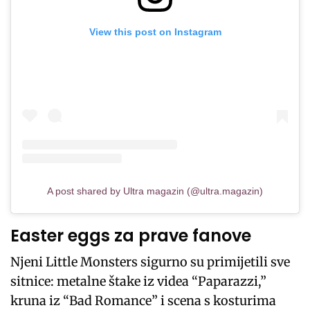
View this post on Instagram
A post shared by Ultra magazin (@ultra.magazin)
Easter eggs za prave fanove
Njeni Little Monsters sigurno su primijetili sve
sitnice: metalne štake iz videa “Paparazzi,”
kruna iz “Bad Romance” i scena s kosturima