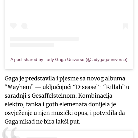
A post shared by Lady Gaga Universe (@ladygagauniverse)
Gaga je predstavila i pjesme sa novog albuma
“Mayhem” — uključujući “Disease” i “Killah” u
saradnji s Gesaffelsteinom. Kombinacija
elektro, fanka i goth elemenata donijela je
osvježenje u njen muzički opus, i potvrdila da
Gaga nikad ne bira lakši put.