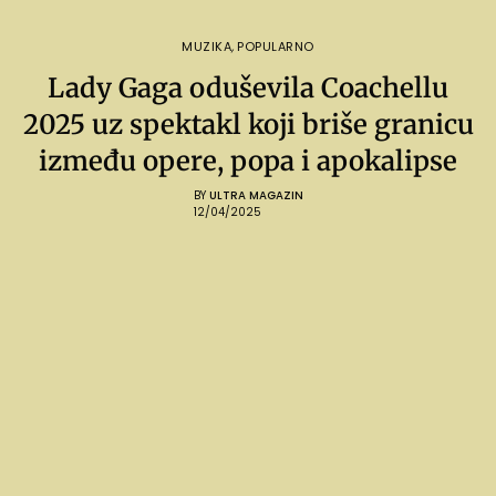
MUZIKA
,
POPULARNO
Lady Gaga oduševila Coachellu
2025 uz spektakl koji briše granicu
između opere, popa i apokalipse
BY
ULTRA MAGAZIN
12/04/2025