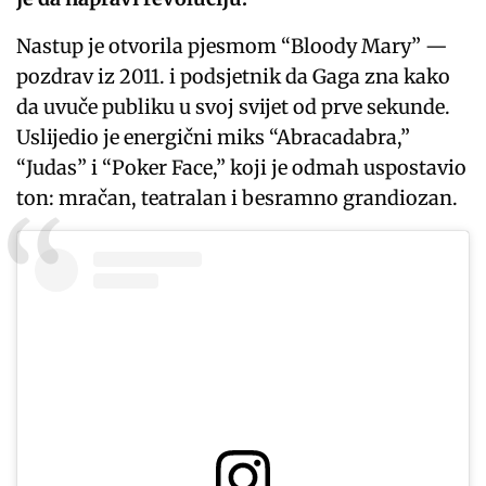
Nastup je otvorila pjesmom “Bloody Mary” —
pozdrav iz 2011. i podsjetnik da Gaga zna kako
da uvuče publiku u svoj svijet od prve sekunde.
Uslijedio je energični miks “Abracadabra,”
“Judas” i “Poker Face,” koji je odmah uspostavio
ton: mračan, teatralan i besramno grandiozan.