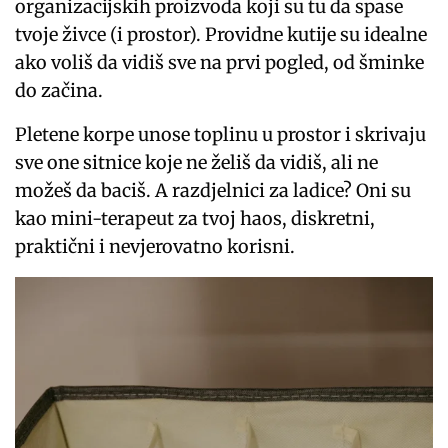
organizacijskih proizvoda koji su tu da spase
tvoje živce (i prostor). Providne kutije su idealne
ako voliš da vidiš sve na prvi pogled, od šminke
do začina.
Pletene korpe unose toplinu u prostor i skrivaju
sve one sitnice koje ne želiš da vidiš, ali ne
možeš da baciš. A razdjelnici za ladice? Oni su
kao mini-terapeut za tvoj haos, diskretni,
praktični i nevjerovatno korisni.