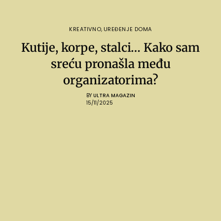
KREATIVNO
,
UREĐENJE DOMA
Kutije, korpe, stalci… Kako sam
sreću pronašla među
organizatorima?
BY
ULTRA MAGAZIN
15/11/2025