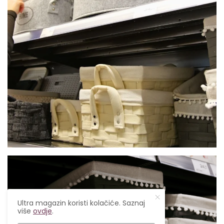
Ultra magazin koristi kolačiće. Saznaj
više
ovdje
.