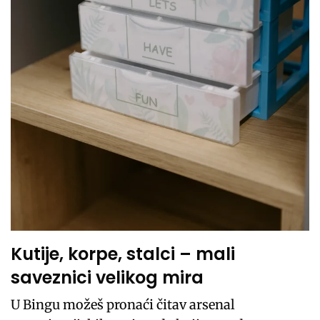
Kutije, korpe, stalci – mali
saveznici velikog mira
U Bingu možeš pronaći čitav arsenal