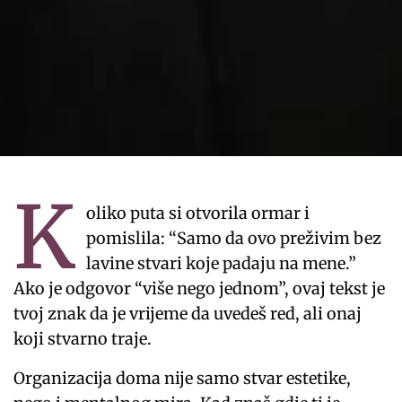
K
oliko puta si otvorila ormar i
pomislila: “Samo da ovo preživim bez
lavine stvari koje padaju na mene.”
Ako je odgovor “više nego jednom”, ovaj tekst je
tvoj znak da je vrijeme da uvedeš red, ali onaj
koji stvarno traje.
Organizacija doma nije samo stvar estetike,