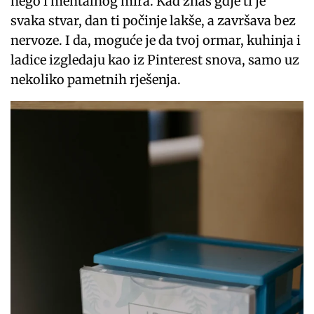
nego i mentalnog mira. Kad znaš gdje ti je
svaka stvar, dan ti počinje lakše, a završava bez
nervoze. I da, moguće je da tvoj ormar, kuhinja i
ladice izgledaju kao iz Pinterest snova, samo uz
nekoliko pametnih rješenja.