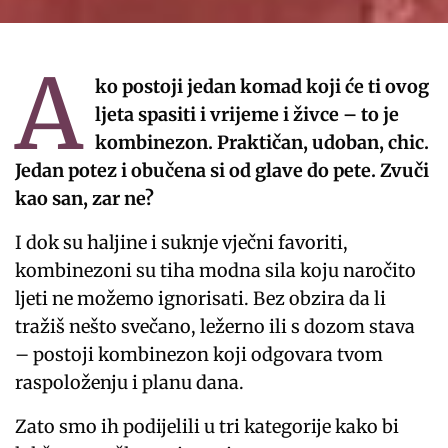
A
ko postoji jedan komad koji će ti ovog
ljeta spasiti i vrijeme i živce – to je
kombinezon. Praktičan, udoban, chic.
Jedan potez i obučena si od glave do pete. Zvuči
kao san, zar ne?
I dok su haljine i suknje vječni favoriti,
kombinezoni su tiha modna sila koju naročito
ljeti ne možemo ignorisati. Bez obzira da li
tražiš nešto svečano, ležerno ili s dozom stava
– postoji kombinezon koji odgovara tvom
raspoloženju i planu dana.
Zato smo ih podijelili u tri kategorije kako bi