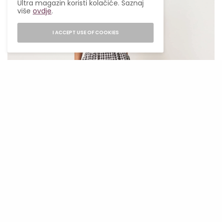
Ultra magazin koristi kolačiće. Saznaj
više
ovdje
.
I ACCEPT USE OF COOKIES