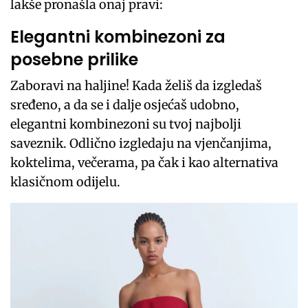
lakše pronašla onaj pravi:
Elegantni kombinezoni za
posebne prilike
Zaboravi na haljine! Kada želiš da izgledaš
sređeno, a da se i dalje osjećaš udobno,
elegantni kombinezoni su tvoj najbolji
saveznik. Odlično izgledaju na vjenčanjima,
koktelima, večerama, pa čak i kao alternativa
klasičnom odijelu.