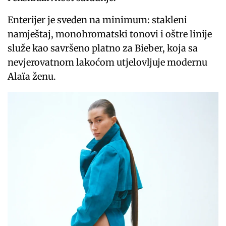
Enterijer je sveden na minimum: stakleni
namještaj, monohromatski tonovi i oštre linije
služe kao savršeno platno za Bieber, koja sa
nevjerovatnom lakoćom utjelovljuje modernu
Alaïa ženu.