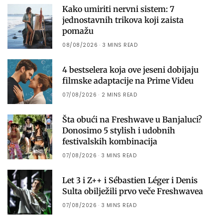
Kako umiriti nervni sistem: 7
jednostavnih trikova koji zaista
pomažu
08/08/2026
3 MINS READ
4 bestselera koja ove jeseni dobijaju
filmske adaptacije na Prime Videu
07/08/2026
2 MINS READ
Šta obući na Freshwave u Banjaluci?
Donosimo 5 stylish i udobnih
festivalskih kombinacija
07/08/2026
3 MINS READ
Let 3 i Z++ i Sébastien Léger i Denis
Sulta obilježili prvo veče Freshwavea
07/08/2026
3 MINS READ