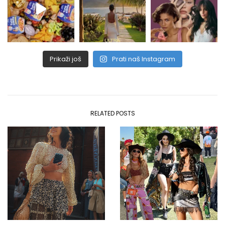
Prikaži još
Prati naš Instagram
RELATED POSTS