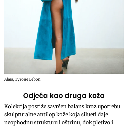
Alaïa, Tyrone Lebon
Odjeća kao druga koža
Kolekcija postiže savršen balans kroz upotrebu
skulpturalne antilop kože koja silueti daje
neophodnu strukturu i oštrinu, dok pletivo i