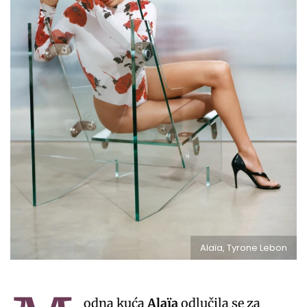
Alaïa, Tyrone Lebon
odna kuća
Alaïa
odlučila se za