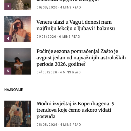
3
06/08/2026
4 MINS READ
Venera ulazi u Vagu i donosi nam
najfiniju lekciju o ljubavi i balansu
01/08/2026
6 MINS READ
4
Počinje sezona pomračenja! Zašto je
avgust jedan od najvažnijih astroloških
perioda 2026. godine?
5
04/08/2026
4 MINS READ
NAJNOVIJE
Modni izvještaj iz Kopenhagena: 9
trendova koje ćemo uskoro viđati
posvuda
08/08/2026
4 MINS READ