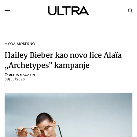
MODA
,
MODERNO
Hailey Bieber kao novo lice Alaïa
„Archetypes” kampanje
BY
ULTRA MAGAZIN
08/05/2026