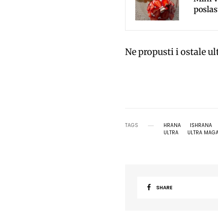
poslas
Ne propusti i ostale u
TAGS
HRANA
ISHRANA
ULTRA
ULTRA MAG
SHARE