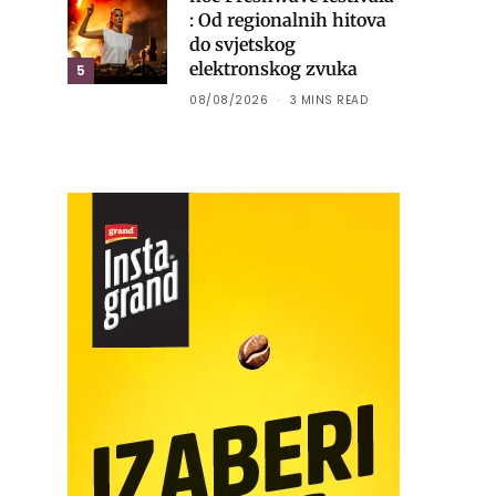
: Od regionalnih hitova
do svjetskog
elektronskog zvuka
5
08/08/2026
3 MINS READ