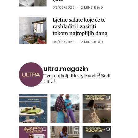
09/08/2026
2 MINS READ
Ljetne salate koje će te
rashladiti i zasititi
tokom najtoplijih dana
09/08/2026
2 MINS READ
ultra.magazin
Tvoj najbolji lifestyle vodič! Budi
Ultra!