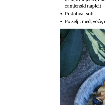
zamjenski napici)
Prstohvat soli
Po želji: med, voće,