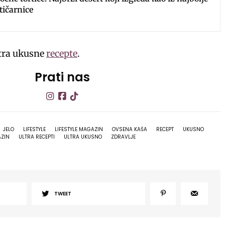
tičarnice
ltra ukusne
recepte
.
Prati nas
JELO
LIFESTYLE
LIFESTYLE MAGAZIN
OVSENA KAŠA
RECEPT
UKUSNO
AZIN
ULTRA RECEPTI
ULTRA UKUSNO
ZDRAVLJE
TWEET