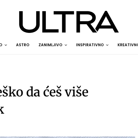
O
ASTRO
ZANIMLJIVO
INSPIRATIVNO
KREATIVN
ško da ćeš više
k