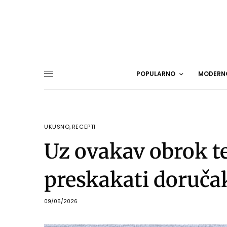
POPULARNO
MODERN
UKUSNO
,
RECEPTI
Uz ovakav obrok te
preskakati doruča
09/05/2026