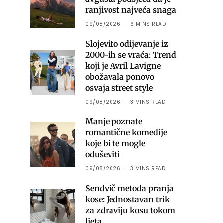
ranjivost najveća snaga
09/08/2026
6 MINS READ
Slojevito odijevanje iz
2000-ih se vraća: Trend
koji je Avril Lavigne
obožavala ponovo
osvaja street style
09/08/2026
3 MINS READ
Manje poznate
romantične komedije
koje bi te mogle
oduševiti
09/08/2026
3 MINS READ
Sendvič metoda pranja
kose: Jednostavan trik
za zdraviju kosu tokom
ljeta