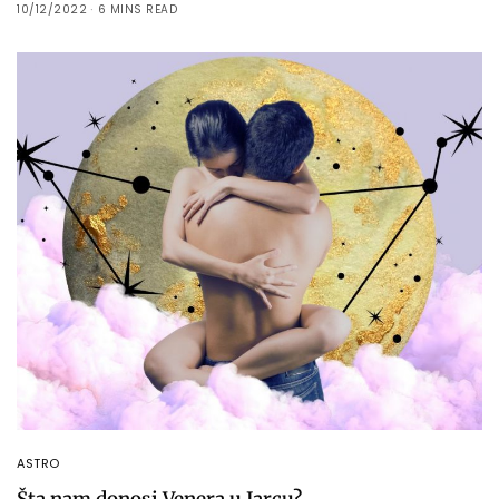
10/12/2022
6 MINS READ
ASTRO
Šta nam donosi Venera u Jarcu?