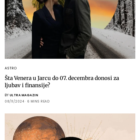
ASTRO
Šta Venera u Jarcu do 07. decembra donosi za
ljubav i finansije?
BY
ULTRA MAGAZIN
08/11/2024
6 MINS READ