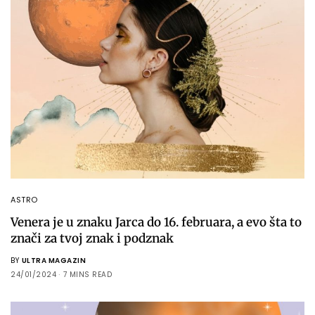
ASTRO
Venera je u znaku Jarca do 16. februara, a evo šta to
znači za tvoj znak i podznak
BY
ULTRA MAGAZIN
24/01/2024
7 MINS READ