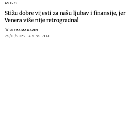
ASTRO
Stižu dobre vijesti za našu ljubav i finansije, jer
Venera više nije retrogradna!
BY
ULTRA MAGAZIN
29/01/2022
4 MINS READ