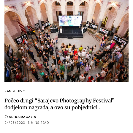
ZANIMLJIVO
Počeo drugi “Sarajevo Photography Festival”
dodjelom nagrada, a ovo su pobjednici…
BY
ULTRA MAGAZIN
24/06/2023
3 MINS READ