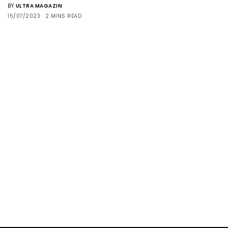
BY
ULTRA MAGAZIN
15/07/2023
2 MINS READ