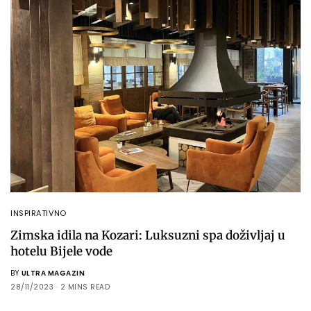
INSPIRATIVNO
Zimska idila na Kozari: Luksuzni spa doživljaj u
hotelu Bijele vode
BY
ULTRA MAGAZIN
28/11/2023
2 MINS READ