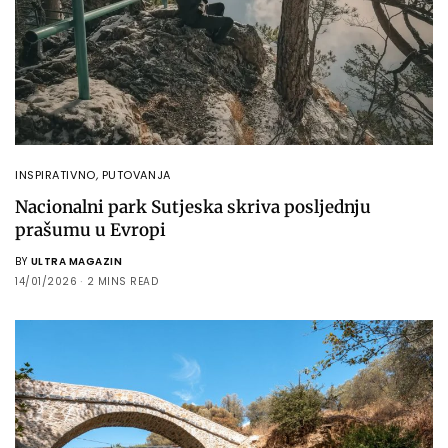
INSPIRATIVNO
,
PUTOVANJA
Nacionalni park Sutjeska skriva posljednju
prašumu u Evropi
BY
ULTRA MAGAZIN
14/01/2026
2 MINS READ