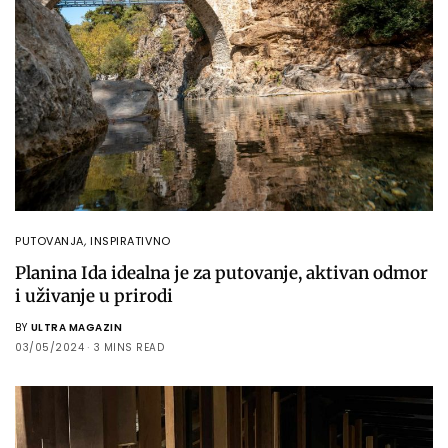
PUTOVANJA
,
INSPIRATIVNO
Planina Ida idealna je za putovanje, aktivan odmor
i uživanje u prirodi
BY
ULTRA MAGAZIN
03/05/2024
3 MINS READ