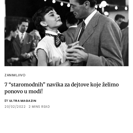
ZANIMLJIVO
7 “staromodnih” navika za dejtove koje želimo
ponovo u modi!
BY
ULTRA MAGAZIN
20/02/2022
2 MINS READ