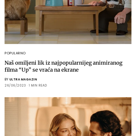
POPULARNO
Naš omiljeni lik iz najpopularnijeg animiranog
filma “Up” se vraća na ekrane
BY
ULTRA MAGAZIN
26/06/2023
1 MIN READ