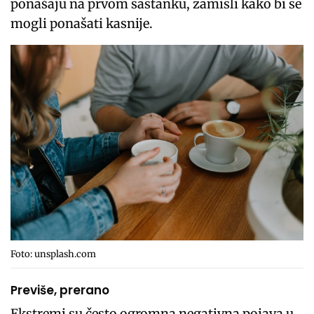
ponašaju na prvom sastanku, zamisli kako bi se
mogli ponašati kasnije.
Foto: unsplash.com
Previše, prerano
Ekstremi su često ogromna negativna pojava u