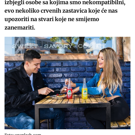
izbjegli osobe sa kojima smo nekompatibilni,
evo nekoliko crvenih zastavica koje će nas
upozoriti na stvari koje ne smijemo
zanemariti.