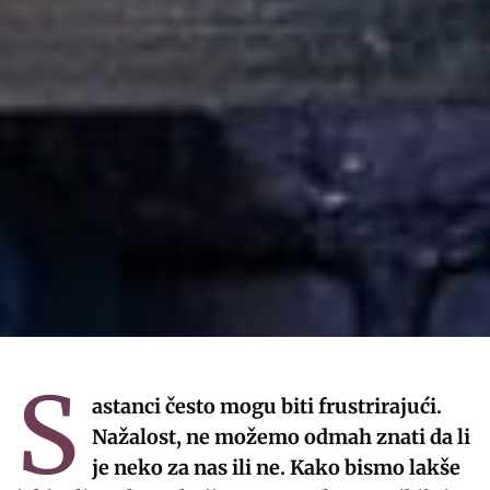
S
astanci često mogu biti frustrirajući.
Nažalost, ne možemo odmah znati da li
je neko za nas ili ne. Kako bismo lakše