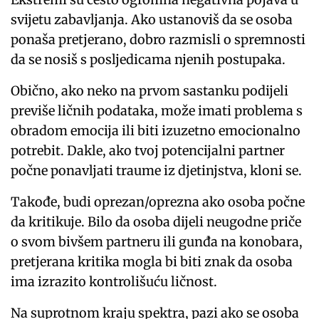
svijetu zabavljanja. Ako ustanoviš da se osoba
ponaša pretjerano, dobro razmisli o spremnosti
da se nosiš s posljedicama njenih postupaka.
Obično, ako neko na prvom sastanku podijeli
previše ličnih podataka, može imati problema s
obradom emocija ili biti izuzetno emocionalno
potrebit. Dakle, ako tvoj potencijalni partner
počne ponavljati traume iz djetinjstva, kloni se.
Takođe, budi oprezan/oprezna ako osoba počne
da kritikuje. Bilo da osoba dijeli neugodne priče
o svom bivšem partneru ili gunđa na konobara,
pretjerana kritika mogla bi biti znak da osoba
ima izrazito kontrolišuću ličnost.
Na suprotnom kraju spektra, pazi ako se osoba