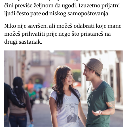
čini previše željnom da ugodi. Izuzetno prijatni
ljudi često pate od niskog samopoštovanja.
Niko nije savršen, ali možeš odabrati koje mane
možeš prihvatiti prije nego što pristaneš na
drugi sastanak.