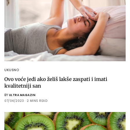
UKUSNO
Ovo voće jedi ako želiš lakše zaspati i imati
kvalitetniji san
BY
ULTRA MAGAZIN
07/04/2023
2 MINS READ