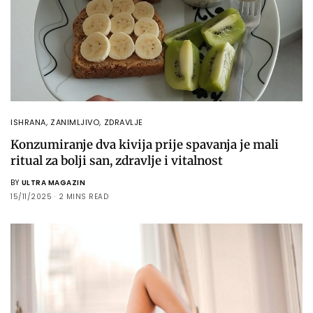
ISHRANA
,
ZANIMLJIVO
,
ZDRAVLJE
Konzumiranje dva kivija prije spavanja je mali
ritual za bolji san, zdravlje i vitalnost
BY
ULTRA MAGAZIN
15/11/2025
2 MINS READ