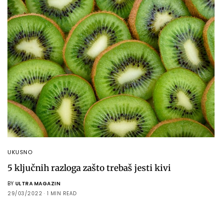
UKUSNO
5 ključnih razloga zašto trebaš jesti kivi
BY
ULTRA MAGAZIN
29/03/2022
1 MIN READ