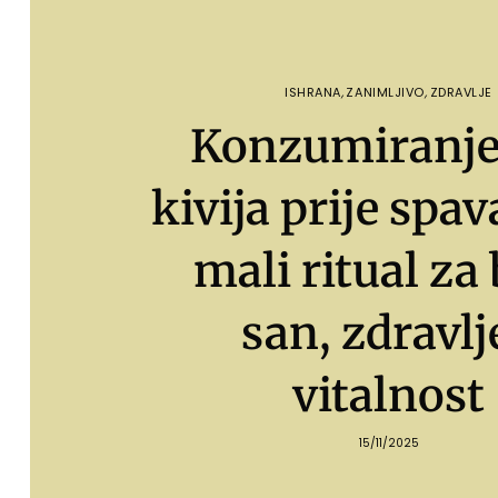
ISHRANA
,
ZANIMLJIVO
,
ZDRAVLJE
Konzumiranje
kivija prije spav
mali ritual za 
san, zdravlje
vitalnost
15/11/2025