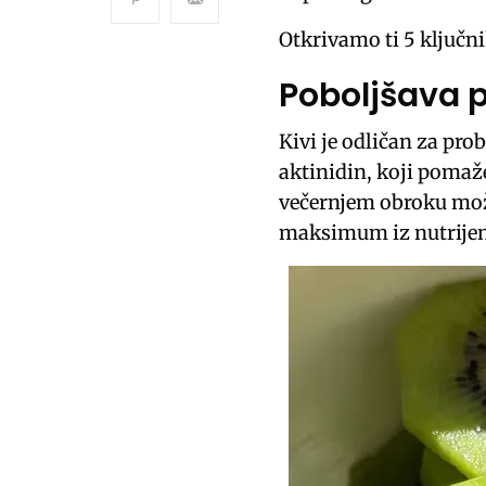
Otkrivamo ti 5 ključnih
Poboljšava 
Kivi je odličan za pro
aktinidin, koji pomaž
večernjem obroku može
maksimum iz nutrije