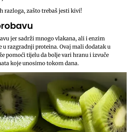
 razloga, zašto trebaš jesti kivi!
probavu
bavu jer sadrži mnogo vlakana, ali i enzim
e u razgradnji proteina. Ovaj mali dodatak u
 pomoći tijelu da bolje vari hranu i izvuče
nata koje unosimo tokom dana.