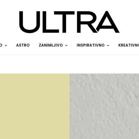
O
ASTRO
ZANIMLJIVO
INSPIRATIVNO
KREATIVN