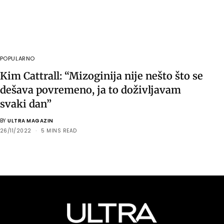
POPULARNO
Kim Cattrall: “Mizoginija nije nešto što se
dešava povremeno, ja to doživljavam
svaki dan”
BY
ULTRA MAGAZIN
26/11/2022
5 MINS READ