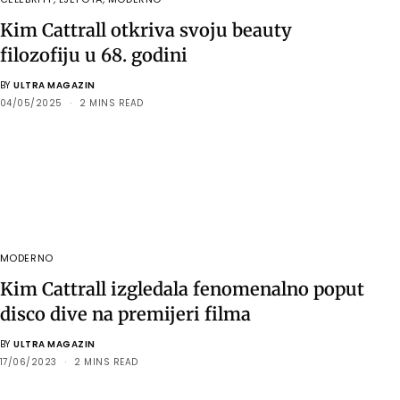
Kim Cattrall otkriva svoju beauty
filozofiju u 68. godini
BY
ULTRA MAGAZIN
04/05/2025
2 MINS READ
MODERNO
Kim Cattrall izgledala fenomenalno poput
disco dive na premijeri filma
BY
ULTRA MAGAZIN
17/06/2023
2 MINS READ