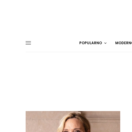
POPULARNO
MODERN