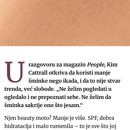
U
razgovoru za magazin
People
, Kim
Cattrall otkriva da koristi manje
šminke nego ikada, i da to nije stvar
trenda, već slobode. „Ne želim pogledati u
ogledalo i ne prepoznati sebe. Ne želim da
šminka sakrije ono što jesam.“
Njen beauty moto? Manje je više. SPF, dobra
hidratacija i malo rumenila – to je sve što joj