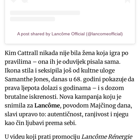
A post shared by Lancôme Official (@lancomeofficial)
Kim Cattrall nikada nije bila žena koja igra po
pravilima – ona ih je oduvijek pisala sama.
Ikona stila i seksipila još od kultne uloge
Samanthe Jones, danas u 68. godini pokazuje da
prava ljepota dolazi s godinama – i s dozom
brutalne iskrenosti. Nova kampanja koju je
snimila za
Lancôme
, povodom Majčinog dana,
slavi upravo to: autentičnost, ranjivost i njegu
kao čin ljubavi prema sebi.
U videu koji prati promociju
Lancôme Rénergie