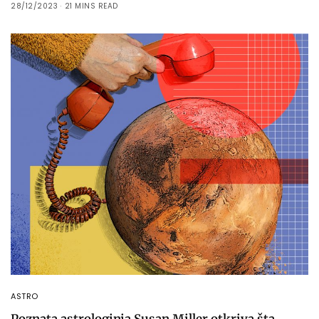
28/12/2023
21 MINS READ
ASTRO
Poznata astrologinja Susan Miller otkriva šta