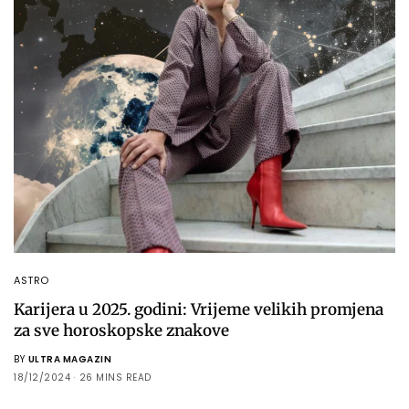
ASTRO
Karijera u 2025. godini: Vrijeme velikih promjena
za sve horoskopske znakove
BY
ULTRA MAGAZIN
18/12/2024
26 MINS READ