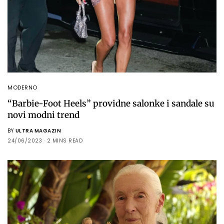
MODERNO
“Barbie-Foot Heels” providne salonke i sandale su
novi modni trend
BY
ULTRA MAGAZIN
24/06/2023
2 MINS READ